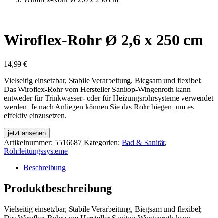
Wiroflex-Rohr Ø 2,6 x 250 cm
14,99
€
Vielseitig einsetzbar, Stabile Verarbeitung, Biegsam und flexibel;
Das Wiroflex-Rohr vom Hersteller Sanitop-Wingenroth kann
entweder für Trinkwasser- oder für Heizungsrohrsysteme verwendet
werden. Je nach Anliegen können Sie das Rohr biegen, um es
effektiv einzusetzen.
jetzt ansehen
Artikelnummer:
5516687
Kategorien:
Bad & Sanitär
,
Rohrleitungssysteme
Beschreibung
Produktbeschreibung
Vielseitig einsetzbar, Stabile Verarbeitung, Biegsam und flexibel;
Das Wiroflex-Rohr vom Hersteller Sanitop-Wingenroth kann