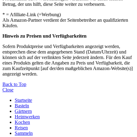
Betrag, der uns hilft, diese Seite weiter zu verbessern.
* = Afilliate-Link (=Werbung)
Als Amazon-Partner verdient der Seitenbetreiber an qualifizierten
Käufen.
Hinweis zu Preisen und Verfügbarkeiten
Sofern Produktpreise und Verfügbarkeiten angezeigt werden,
entsprechen diese dem angegebenen Stand (Datum/Uhrzeit) und
können sich auf der verlinkten Seite jederzeit ändern. Für den Kauf
eines Produkts gelten die Angaben zu Preis und Verfügbarkeit, die
zum Kaufzeitpunkt [auf der/den maßgeblichen Amazon-Website(s)]
angezeigt werden.
Back to Top
Close
Startseite
Basteln
Gärtnern
Heimwerken
Kochen
Reisen
Sammeln