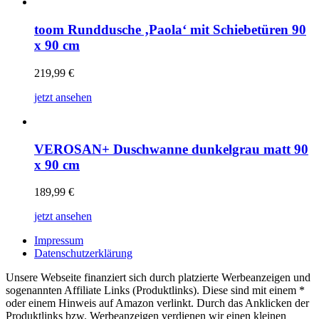
toom Runddusche ‚Paola‘ mit Schiebetüren 90
x 90 cm
219,99
€
jetzt ansehen
VEROSAN+ Duschwanne dunkelgrau matt 90
x 90 cm
189,99
€
jetzt ansehen
Impressum
Datenschutzerklärung
Unsere Webseite finanziert sich durch platzierte Werbeanzeigen und
sogenannten Affiliate Links (Produktlinks). Diese sind mit einem *
oder einem Hinweis auf Amazon verlinkt. Durch das Anklicken der
Produktlinks bzw. Werbeanzeigen verdienen wir einen kleinen