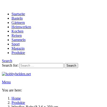
Startseite
Basteln
Gärtnern
Heimwerken
Kochen
Reisen
Sammeln
Sport
Magazin
Produkte
Search
Search for:
Search
Menu
You are here:
Home
Produkte
Wiroflex-Rohr Ø 2,6 x 250 cm