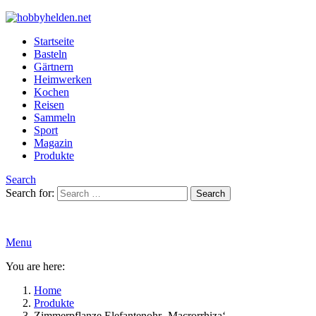
Startseite
Basteln
Gärtnern
Heimwerken
Kochen
Reisen
Sammeln
Sport
Magazin
Produkte
Search
Search for:
Search
Menu
You are here:
Home
Produkte
Zimmerpflanze Elefantenohr ‚Macrorrhiza‘