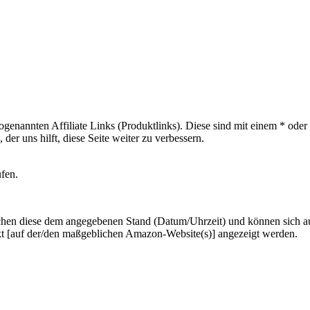
sogenannten Affiliate Links (Produktlinks). Diese sind mit einem * od
er uns hilft, diese Seite weiter zu verbessern.
ufen.
hen diese dem angegebenen Stand (Datum/Uhrzeit) und können sich auf 
kt [auf der/den maßgeblichen Amazon-Website(s)] angezeigt werden.