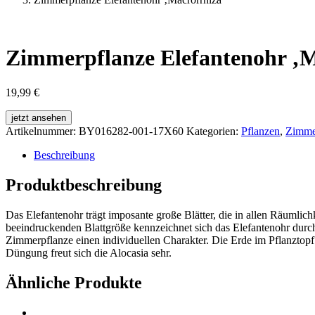
Zimmerpflanze Elefantenohr ‚M
19,99
€
jetzt ansehen
Artikelnummer:
BY016282-001-17X60
Kategorien:
Pflanzen
,
Zimme
Beschreibung
Produktbeschreibung
Das Elefantenohr trägt imposante große Blätter, die in allen Räum
beeindruckenden Blattgröße kennzeichnet sich das Elefantenohr durch
Zimmerpflanze einen individuellen Charakter. Die Erde im Pflanztopf 
Düngung freut sich die Alocasia sehr.
Ähnliche Produkte