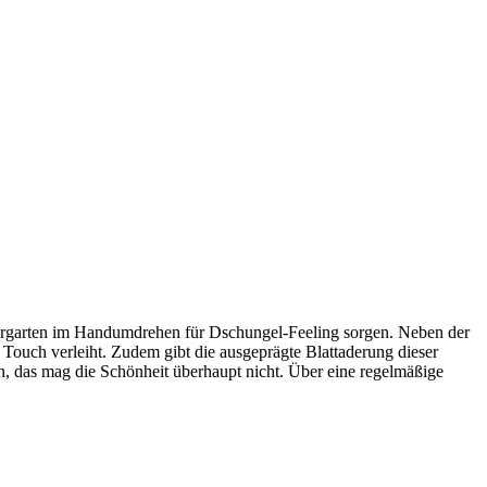
tergarten im Handumdrehen für Dschungel-Feeling sorgen. Neben der
Touch verleiht. Zudem gibt die ausgeprägte Blattaderung dieser
en, das mag die Schönheit überhaupt nicht. Über eine regelmäßige