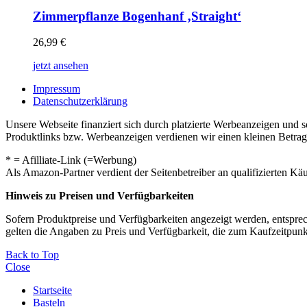
Zimmerpflanze Bogenhanf ‚Straight‘
26,99
€
jetzt ansehen
Impressum
Datenschutzerklärung
Unsere Webseite finanziert sich durch platzierte Werbeanzeigen und 
Produktlinks bzw. Werbeanzeigen verdienen wir einen kleinen Betrag, d
* = Afilliate-Link (=Werbung)
Als Amazon-Partner verdient der Seitenbetreiber an qualifizierten Kä
Hinweis zu Preisen und Verfügbarkeiten
Sofern Produktpreise und Verfügbarkeiten angezeigt werden, entsprec
gelten die Angaben zu Preis und Verfügbarkeit, die zum Kaufzeitpun
Back to Top
Close
Startseite
Basteln