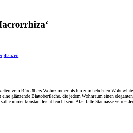
acrorrhiza‘
rpflanzen
lichkeiten vom Büro übers Wohnzimmer bis hin zum beheizten Wohnwin
 eine glänzende Blattoberfläche, die jedem Wohnraum einen eleganten 
sollte immer konstant leicht feucht sein. Aber bitte Staunässe vermeid