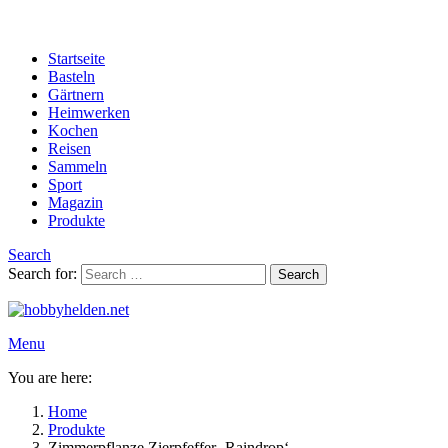
Startseite
Basteln
Gärtnern
Heimwerken
Kochen
Reisen
Sammeln
Sport
Magazin
Produkte
Search
Search for:
Search
Menu
You are here:
Home
Produkte
Zimmerpflanze Zierpfeffer ‚Raindrop‘