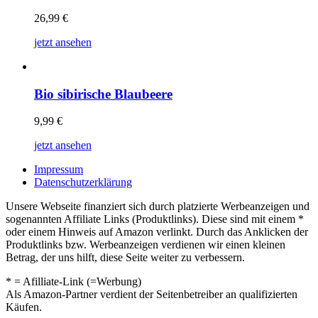
26,99
€
jetzt ansehen
Bio sibirische Blaubeere
9,99
€
jetzt ansehen
Impressum
Datenschutzerklärung
Unsere Webseite finanziert sich durch platzierte Werbeanzeigen und
sogenannten Affiliate Links (Produktlinks). Diese sind mit einem *
oder einem Hinweis auf Amazon verlinkt. Durch das Anklicken der
Produktlinks bzw. Werbeanzeigen verdienen wir einen kleinen
Betrag, der uns hilft, diese Seite weiter zu verbessern.
* = Afilliate-Link (=Werbung)
Als Amazon-Partner verdient der Seitenbetreiber an qualifizierten
Käufen.