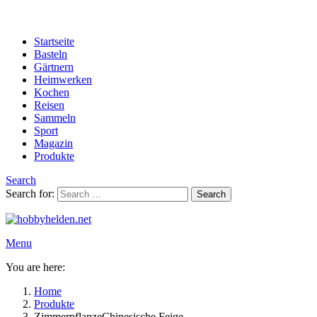
Startseite
Basteln
Gärtnern
Heimwerken
Kochen
Reisen
Sammeln
Sport
Magazin
Produkte
Search
Search for:
Search
Menu
You are here:
Home
Produkte
ZimmerpflanzeChinesische Feige