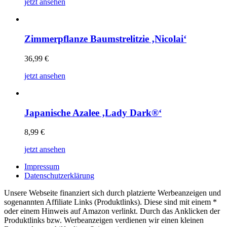
jetzt ansehen
Zimmerpflanze Baumstrelitzie ‚Nicolai‘
36,99
€
jetzt ansehen
Japanische Azalee ‚Lady Dark®‘
8,99
€
jetzt ansehen
Impressum
Datenschutzerklärung
Unsere Webseite finanziert sich durch platzierte Werbeanzeigen und
sogenannten Affiliate Links (Produktlinks). Diese sind mit einem *
oder einem Hinweis auf Amazon verlinkt. Durch das Anklicken der
Produktlinks bzw. Werbeanzeigen verdienen wir einen kleinen