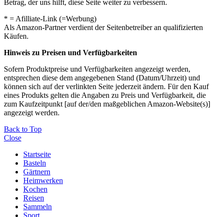
Betrag, der uns hilft, diese Seite weiter zu verbessern.
* = Afilliate-Link (=Werbung)
Als Amazon-Partner verdient der Seitenbetreiber an qualifizierten
Käufen.
Hinweis zu Preisen und Verfügbarkeiten
Sofern Produktpreise und Verfügbarkeiten angezeigt werden,
entsprechen diese dem angegebenen Stand (Datum/Uhrzeit) und
können sich auf der verlinkten Seite jederzeit ändern. Für den Kauf
eines Produkts gelten die Angaben zu Preis und Verfügbarkeit, die
zum Kaufzeitpunkt [auf der/den maßgeblichen Amazon-Website(s)]
angezeigt werden.
Back to Top
Close
Startseite
Basteln
Gärtnern
Heimwerken
Kochen
Reisen
Sammeln
Sport