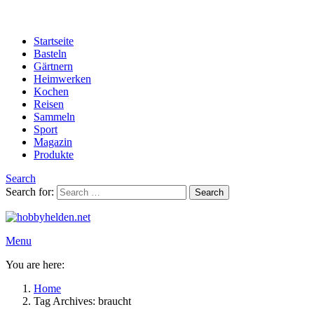
Startseite
Basteln
Gärtnern
Heimwerken
Kochen
Reisen
Sammeln
Sport
Magazin
Produkte
Search
Search for:
Search
Menu
You are here:
Home
Tag Archives: braucht