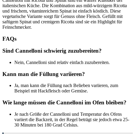
Cannelloni mit Ricotta und Spinat sind ein wahrer Klassiker der
italienischen Küche. Die Kombination aus mild-würzigem Ricotta
und frischem, vitaminreichem Spinat ist einfach köstlich. Diese
vegetarische Variante sorgt für Genuss ohne Fleisch. Gefüllt mit
saftigem Spinat und cremigem Ricotta sind sie ein Highlight für
Feinschmecker.
FAQs
Sind Cannelloni schwierig zuzubereiten?
Nein, Cannelloni sind relativ einfach zuzubereiten.
Kann man die Füllung variieren?
Ja, man kann die Füllung nach Belieben variieren, zum
Beispiel mit Hackfleisch oder Gemüse.
Wie lange müssen die Cannelloni im Ofen bleiben?
Je nach Größe der Cannelloni und Temperatur des Ofens
variiert die Backzeit, in der Regel beträgt sie jedoch etwa 25-
30 Minuten bei 180 Grad Celsius.