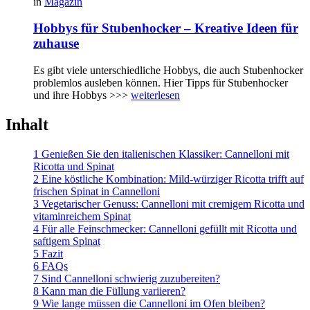
in
Magazin
Hobbys für Stubenhocker – Kreative Ideen für
zuhause
Es gibt viele unterschiedliche Hobbys, die auch Stubenhocker
problemlos ausleben können. Hier Tipps für Stubenhocker
und ihre Hobbys >>>
weiterlesen
Inhalt
1 Genießen Sie den italienischen Klassiker: Cannelloni mit
Ricotta und Spinat
2 Eine köstliche Kombination: Mild-würziger Ricotta trifft auf
frischen Spinat in Cannelloni
3 Vegetarischer Genuss: Cannelloni mit cremigem Ricotta und
vitaminreichem Spinat
4 Für alle Feinschmecker: Cannelloni gefüllt mit Ricotta und
saftigem Spinat
5 Fazit
6 FAQs
7 Sind Cannelloni schwierig zuzubereiten?
8 Kann man die Füllung variieren?
9 Wie lange müssen die Cannelloni im Ofen bleiben?