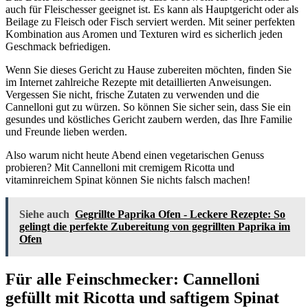
auch für Fleischesser geeignet ist. Es kann als Hauptgericht oder als
Beilage zu Fleisch oder Fisch serviert werden. Mit seiner perfekten
Kombination aus Aromen und Texturen wird es sicherlich jeden
Geschmack befriedigen.
Wenn Sie dieses Gericht zu Hause zubereiten möchten, finden Sie
im Internet zahlreiche Rezepte mit detaillierten Anweisungen.
Vergessen Sie nicht, frische Zutaten zu verwenden und die
Cannelloni gut zu würzen. So können Sie sicher sein, dass Sie ein
gesundes und köstliches Gericht zaubern werden, das Ihre Familie
und Freunde lieben werden.
Also warum nicht heute Abend einen vegetarischen Genuss
probieren? Mit Cannelloni mit cremigem Ricotta und
vitaminreichem Spinat können Sie nichts falsch machen!
Siehe auch
Gegrillte Paprika Ofen - Leckere Rezepte: So
gelingt die perfekte Zubereitung von gegrillten Paprika im
Ofen
Für alle Feinschmecker: Cannelloni
gefüllt mit Ricotta und saftigem Spinat