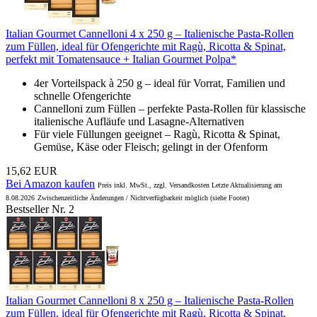
Italian Gourmet Cannelloni 4 x 250 g – Italienische Pasta-Rollen
zum Füllen, ideal für Ofengerichte mit Ragù, Ricotta & Spinat,
perfekt mit Tomatensauce + Italian Gourmet Polpa*
4er Vorteilspack à 250 g – ideal für Vorrat, Familien und
schnelle Ofengerichte
Cannelloni zum Füllen – perfekte Pasta-Rollen für klassische
italienische Aufläufe und Lasagne-Alternativen
Für viele Füllungen geeignet – Ragù, Ricotta & Spinat,
Gemüse, Käse oder Fleisch; gelingt in der Ofenform
15,62 EUR
Bei Amazon kaufen
Preis inkl. MwSt., zzgl. Versandkosten Letzte Aktualisierung am
8.08.2026
Zwischenzeitliche Änderungen / Nichtverfügbarkeit möglich (siehe Footer)
Bestseller Nr. 2
Italian Gourmet Cannelloni 8 x 250 g – Italienische Pasta-Rollen
zum Füllen, ideal für Ofengerichte mit Ragù, Ricotta & Spinat,