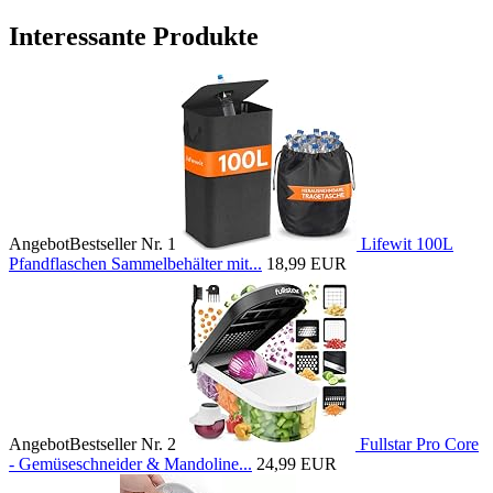
Interessante Produkte
Angebot
Bestseller Nr. 1
Lifewit 100L
Pfandflaschen Sammelbehälter mit...
18,99 EUR
Angebot
Bestseller Nr. 2
Fullstar Pro Core
- Gemüseschneider & Mandoline...
24,99 EUR