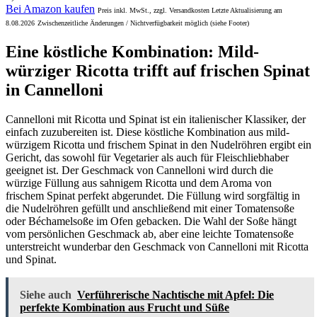
Bei Amazon kaufen
Preis inkl. MwSt., zzgl. Versandkosten Letzte Aktualisierung am
8.08.2026
Zwischenzeitliche Änderungen / Nichtverfügbarkeit möglich (siehe Footer)
Eine köstliche Kombination: Mild-
würziger Ricotta trifft auf frischen Spinat
in Cannelloni
Cannelloni mit Ricotta und Spinat ist ein italienischer Klassiker, der
einfach zuzubereiten ist. Diese köstliche Kombination aus mild-
würzigem Ricotta und frischem Spinat in den Nudelröhren ergibt ein
Gericht, das sowohl für Vegetarier als auch für Fleischliebhaber
geeignet ist. Der Geschmack von Cannelloni wird durch die
würzige Füllung aus sahnigem Ricotta und dem Aroma von
frischem Spinat perfekt abgerundet. Die Füllung wird sorgfältig in
die Nudelröhren gefüllt und anschließend mit einer Tomatensoße
oder Béchamelsoße im Ofen gebacken. Die Wahl der Soße hängt
vom persönlichen Geschmack ab, aber eine leichte Tomatensoße
unterstreicht wunderbar den Geschmack von Cannelloni mit Ricotta
und Spinat.
Siehe auch
Verführerische Nachtische mit Apfel: Die
perfekte Kombination aus Frucht und Süße