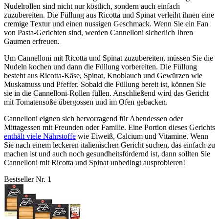
Nudelrollen sind nicht nur köstlich, sondern auch einfach
zuzubereiten. Die Füllung aus Ricotta und Spinat verleiht ihnen eine
cremige Textur und einen nussigen Geschmack. Wenn Sie ein Fan
von Pasta-Gerichten sind, werden Cannelloni sicherlich Ihren
Gaumen erfreuen.
Um Cannelloni mit Ricotta und Spinat zuzubereiten, müssen Sie die
Nudeln kochen und dann die Füllung vorbereiten. Die Füllung
besteht aus Ricotta-Käse, Spinat, Knoblauch und Gewürzen wie
Muskatnuss und Pfeffer. Sobald die Füllung bereit ist, können Sie
sie in die Cannelloni-Rollen füllen. Anschließend wird das Gericht
mit Tomatensoße übergossen und im Ofen gebacken.
Cannelloni eignen sich hervorragend für Abendessen oder
Mittagessen mit Freunden oder Familie. Eine Portion dieses Gerichts
enthält viele Nährstoffe
wie Eiweiß, Calcium und Vitamine. Wenn
Sie nach einem leckeren italienischen Gericht suchen, das einfach zu
machen ist und auch noch gesundheitsfördernd ist, dann sollten Sie
Cannelloni mit Ricotta und Spinat unbedingt ausprobieren!
Bestseller Nr. 1