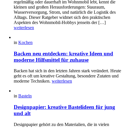
regelmäßig oder dauerhaft im Wohnmobil lebt, kennt die
kleinen und großen Herausforderungen: Stauraum,
Wasserversorgung, Strom, und natürlich die Logistik des
Alltags. Dieser Ratgeber widmet sich den praktischen
Aspekten des Wohnmobil-Hobbys jenseits der […]
weiterlesen
in
Kochen
Backen neu entdecken: kreative Ideen und
moderne Hilfsmittel für zuhause
Backen hat sich in den letzten Jahren stark verändert. Heute
geht es oft um kreative Gestaltung, besondere Zutaten und
moderne Techniken.
weiterlesen
in
Basteln
Designpapier: kreative Bastelideen für jung
und alt
Designpapier gehört zu den Materialien, die in vielen