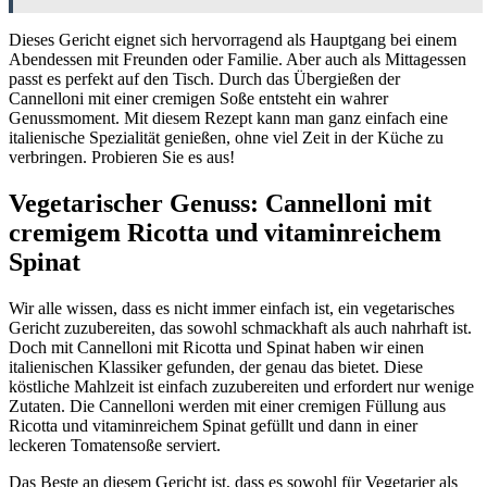
Dieses Gericht eignet sich hervorragend als Hauptgang bei einem
Abendessen mit Freunden oder Familie. Aber auch als Mittagessen
passt es perfekt auf den Tisch. Durch das Übergießen der
Cannelloni mit einer cremigen Soße entsteht ein wahrer
Genussmoment. Mit diesem Rezept kann man ganz einfach eine
italienische Spezialität genießen, ohne viel Zeit in der Küche zu
verbringen. Probieren Sie es aus!
Vegetarischer Genuss: Cannelloni mit
cremigem Ricotta und vitaminreichem
Spinat
Wir alle wissen, dass es nicht immer einfach ist, ein vegetarisches
Gericht zuzubereiten, das sowohl schmackhaft als auch nahrhaft ist.
Doch mit Cannelloni mit Ricotta und Spinat haben wir einen
italienischen Klassiker gefunden, der genau das bietet. Diese
köstliche Mahlzeit ist einfach zuzubereiten und erfordert nur wenige
Zutaten. Die Cannelloni werden mit einer cremigen Füllung aus
Ricotta und vitaminreichem Spinat gefüllt und dann in einer
leckeren Tomatensoße serviert.
Das Beste an diesem Gericht ist, dass es sowohl für Vegetarier als