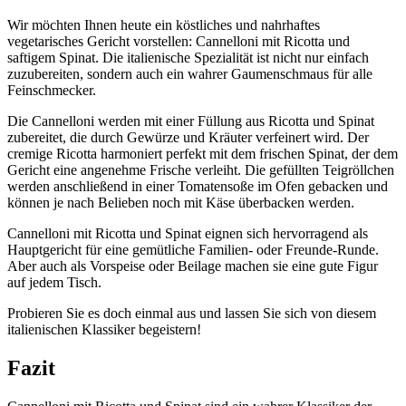
Wir möchten Ihnen heute ein köstliches und nahrhaftes
vegetarisches Gericht vorstellen: Cannelloni mit Ricotta und
saftigem Spinat. Die italienische Spezialität ist nicht nur einfach
zuzubereiten, sondern auch ein wahrer Gaumenschmaus für alle
Feinschmecker.
Die Cannelloni werden mit einer Füllung aus Ricotta und Spinat
zubereitet, die durch Gewürze und Kräuter verfeinert wird. Der
cremige Ricotta harmoniert perfekt mit dem frischen Spinat, der dem
Gericht eine angenehme Frische verleiht. Die gefüllten Teigröllchen
werden anschließend in einer Tomatensoße im Ofen gebacken und
können je nach Belieben noch mit Käse überbacken werden.
Cannelloni mit Ricotta und Spinat eignen sich hervorragend als
Hauptgericht für eine gemütliche Familien- oder Freunde-Runde.
Aber auch als Vorspeise oder Beilage machen sie eine gute Figur
auf jedem Tisch.
Probieren Sie es doch einmal aus und lassen Sie sich von diesem
italienischen Klassiker begeistern!
Fazit