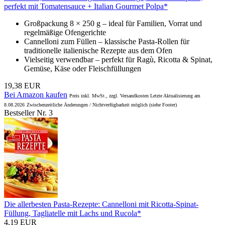
perfekt mit Tomatensauce + Italian Gourmet Polpa*
Großpackung 8 × 250 g – ideal für Familien, Vorrat und
regelmäßige Ofengerichte
Cannelloni zum Füllen – klassische Pasta-Rollen für
traditionelle italienische Rezepte aus dem Ofen
Vielseitig verwendbar – perfekt für Ragù, Ricotta & Spinat,
Gemüse, Käse oder Fleischfüllungen
19,38 EUR
Bei Amazon kaufen
Preis inkl. MwSt., zzgl. Versandkosten Letzte Aktualisierung am
8.08.2026
Zwischenzeitliche Änderungen / Nichtverfügbarkeit möglich (siehe Footer)
Bestseller Nr. 3
Die allerbesten Pasta-Rezepte: Cannelloni mit Ricotta-Spinat-
Füllung, Tagliatelle mit Lachs und Rucola*
4,19 EUR