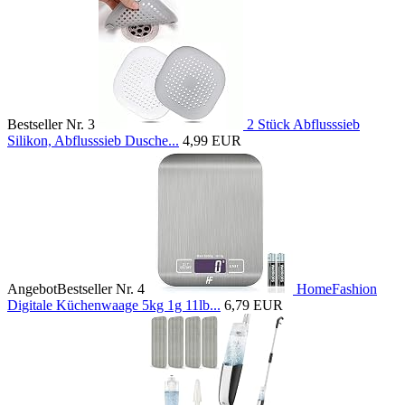
Bestseller Nr. 3
2 Stück Abflusssieb
Silikon, Abflusssieb Dusche...
4,99 EUR
Angebot
Bestseller Nr. 4
HomeFashion
Digitale Küchenwaage 5kg 1g 11lb...
6,79 EUR