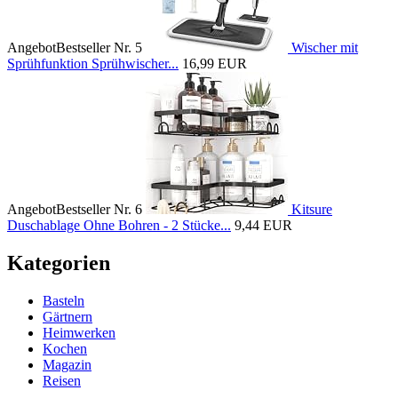
Angebot
Bestseller Nr. 5
Wischer mit
Sprühfunktion Sprühwischer...
16,99 EUR
Angebot
Bestseller Nr. 6
Kitsure
Duschablage Ohne Bohren - 2 Stücke...
9,44 EUR
Kategorien
Basteln
Gärtnern
Heimwerken
Kochen
Magazin
Reisen