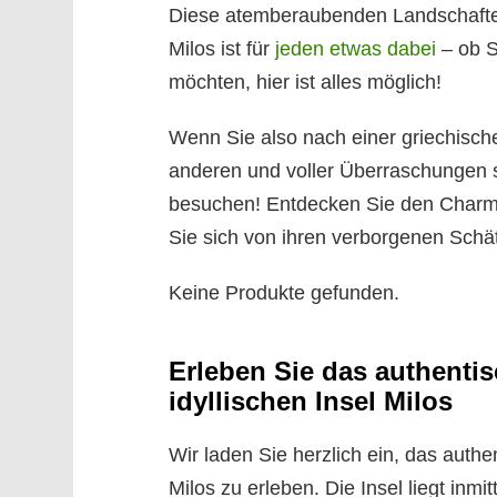
Diese atemberaubenden Landschaften
Milos ist für
jeden etwas dabei
– ob S
möchten, hier ist alles möglich!
Wenn Sie also nach einer griechischen
anderen und voller Überraschungen ste
besuchen! Entdecken Sie den Charme 
Sie sich von ihren verborgenen Schä
Keine Produkte gefunden.
Erleben Sie das authenti
idyllischen Insel Milos
Wir laden Sie herzlich ein, das authe
Milos zu erleben. Die Insel liegt inmi