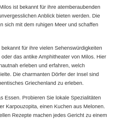
 Milos ist bekannt für ihre atemberaubenden
nvergesslichen Anblick bieten werden. Die
 sich mit dem ruhigen Meer und schaffen
h bekannt für ihre vielen Sehenswürdigkeiten
 oder das antike Amphitheater von Milos. Hier
 hautnah erleben und erfahren, welch
ielte. Die charmanten Dörfer der Insel sind
hentisches Griechenland zu erleben.
das Essen. Probieren Sie lokale Spezialitäten
oder Karpouzopita, einen Kuchen aus Melonen.
onellen Rezepte machen jedes Gericht zu einem