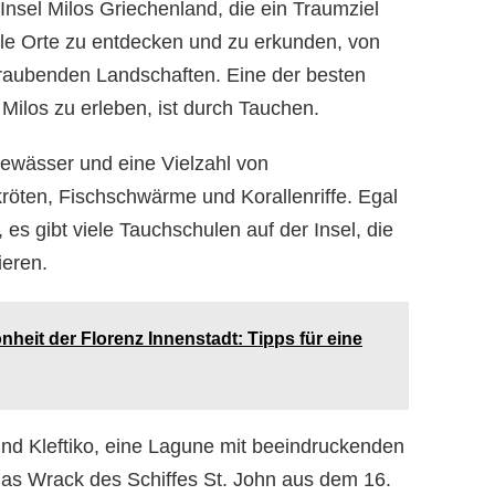
sel Milos Griechenland, die ein Traumziel
viele Orte zu entdecken und zu erkunden, von
raubenden Landschaften. Eine der besten
Milos zu erleben, ist durch Tauchen.
 Gewässer und eine Vielzahl von
öten, Fischschwärme und Korallenriffe. Egal
es gibt viele Tauchschulen auf der Insel, die
ieren.
heit der Florenz Innenstadt: Tipps für eine
ind Kleftiko, eine Lagune mit beeindruckenden
as Wrack des Schiffes St. John aus dem 16.