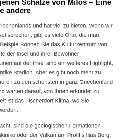
genen Schätze von Milos – Eine
ne andere
riechenlands und hat viel zu bieten. Wenn wir
el sprechen, gibt es viele Orte, die man
eispiel können Sie das Kulturzentrum von
te der Insel und ihrer Bewohner
nen auf der Insel sind ein weiteres Highlight,
ntike Stadion. Aber es gibt noch mehr zu
hören zu den schönsten in ganz Griechenland
and warten darauf, von Ihnen erkundet zu
t ist das Fischerdorf Klima, wo Sie
 werden.
acht, sind die geologischen Formationen –
iniko oder der Vulkan am Profitis Ilias Berg.