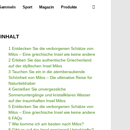
SEARCH
Sammeln
Sport
Magazin
Produkte
INHALT
1 Entdecken Sie die verborgenen Schätze von
Milos – Eine griechische Insel wie keine andere
2 Erleben Sie das authentische Griechenland
auf der idyllischen Insel Milos
3 Tauchen Sie ein in die atemberaubende
Schönheit von Milos – Die ultimative Reise für
Naturliebhaber
4 Genießen Sie unvergessliche
Sonnenuntergänge und kristallklares Wasser
auf der traumhaften Insel Milos
5 Entdecken Sie die verborgenen Schätze von
Milos – Eine griechische Insel wie keine andere
6 FAQs
7 Wie komme ich am besten nach Milos?
8 Gibt es auf der Insel genügend Unterkünfte?