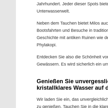
Jahrhundert. Jeder dieser Spots biete
Unterwasserwelt.
Neben dem Tauchen bietet Milos auch
Bootsfahrten und Besuche in tradition
Geschichte mit antiken Ruinen wie d
Phylakopi.
Entdecken Sie also die Schönheit von
Gewässern. Es wird sicherlich ein un
Genießen Sie unvergessl
kristallklares Wasser auf 
Wir laden Sie ein, das unvergleichli
zu genießen. Tauchen Sie in die kla