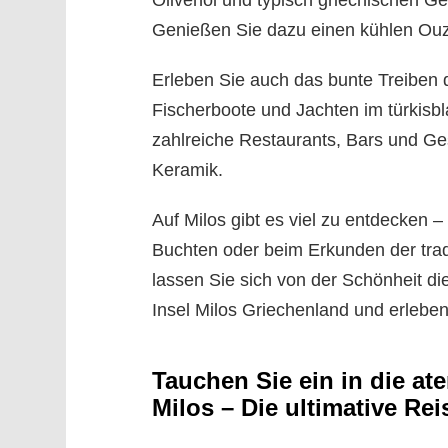
Olivenöl und typisch griechischen G
Genießen Sie dazu einen kühlen Ouz
Erleben Sie auch das bunte Treiben
Fischerboote und Jachten im türkisbl
zahlreiche Restaurants, Bars und G
Keramik.
Auf Milos gibt es viel zu entdecken
Buchten oder beim Erkunden der trad
lassen Sie sich von der Schönheit di
Insel Milos Griechenland und erlebe
Tauchen Sie ein in die a
Milos – Die ultimative Rei