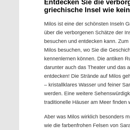
Entdecken Sie die verbor
griechische Insel wie kei
Milos ist eine der schönsten Inseln G
über die verborgenen Schätze der Ins
besuchen und entdecken kann. Zum B
Milos besuchen, wo Sie die Geschich
kennenlernen können. Die antiken Rui
darunter auch das Theater und das a
entdecken! Die Strände auf Milos ge
– kristallklares Wasser und feiner S
werden. Eine weitere Sehenswürdigkei
traditionelle Häuser am Meer finden
Aber was Milos wirklich besonders m
wie die farbenfrohen Felsen von Sarak