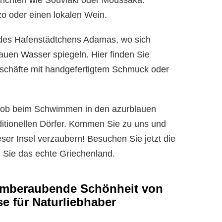
erichten wie Souvlaki oder Moussaka.
o oder einen lokalen Wein.
 des Hafenstädtchens Adamas, wo sich
auen Wasser spiegeln. Hier finden Sie
eschäfte mit handgefertigtem Schmuck oder
 – ob beim Schwimmen in den azurblauen
itionellen Dörfer. Kommen Sie zu uns und
eser Insel verzaubern! Besuchen Sie jetzt die
n Sie das echte Griechenland.
temberaubende Schönheit von
se für Naturliebhaber