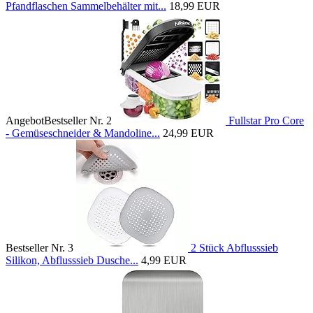
Pfandflaschen Sammelbehälter mit...
18,99 EUR
Angebot
Bestseller Nr. 2
Fullstar Pro Core
- Gemüseschneider & Mandoline...
24,99 EUR
Bestseller Nr. 3
2 Stück Abflusssieb
Silikon, Abflusssieb Dusche...
4,99 EUR