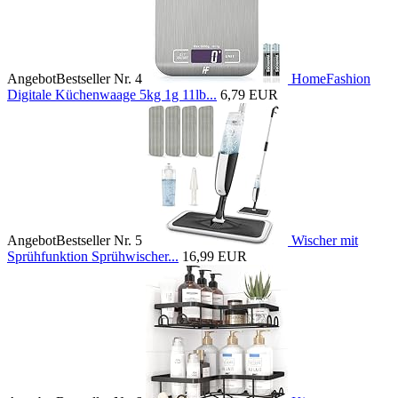
Angebot
Bestseller Nr. 4
HomeFashion
Digitale Küchenwaage 5kg 1g 11lb...
6,79 EUR
Angebot
Bestseller Nr. 5
Wischer mit
Sprühfunktion Sprühwischer...
16,99 EUR