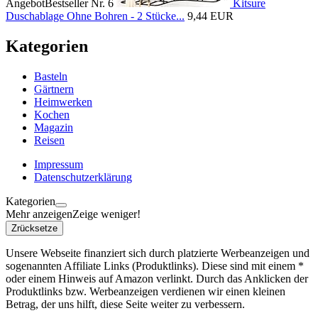
Angebot
Bestseller Nr. 6
Kitsure
Duschablage Ohne Bohren - 2 Stücke...
9,44 EUR
Kategorien
Basteln
Gärtnern
Heimwerken
Kochen
Magazin
Reisen
Impressum
Datenschutzerklärung
Kategorien
Mehr anzeigen
Zeige weniger!
Zrücksetze
Unsere Webseite finanziert sich durch platzierte Werbeanzeigen und
sogenannten Affiliate Links (Produktlinks). Diese sind mit einem *
oder einem Hinweis auf Amazon verlinkt. Durch das Anklicken der
Produktlinks bzw. Werbeanzeigen verdienen wir einen kleinen
Betrag, der uns hilft, diese Seite weiter zu verbessern.