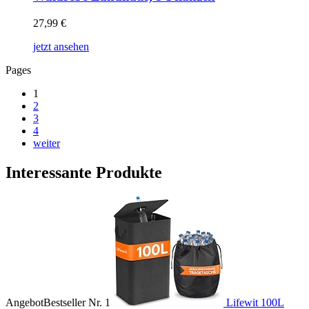
27,99
€
jetzt ansehen
Pages
1
2
3
4
weiter
Interessante Produkte
Angebot
Bestseller Nr. 1
Lifewit 100L