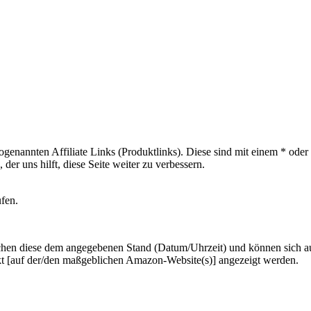
sogenannten Affiliate Links (Produktlinks). Diese sind mit einem * od
er uns hilft, diese Seite weiter zu verbessern.
ufen.
hen diese dem angegebenen Stand (Datum/Uhrzeit) und können sich auf 
kt [auf der/den maßgeblichen Amazon-Website(s)] angezeigt werden.