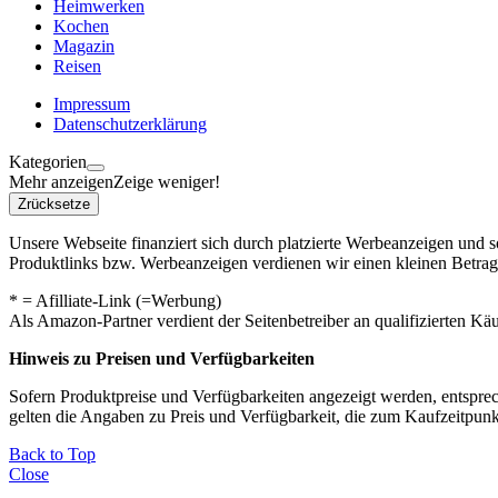
Heimwerken
Kochen
Magazin
Reisen
Impressum
Datenschutzerklärung
Kategorien
Mehr anzeigen
Zeige weniger!
Zrücksetze
Unsere Webseite finanziert sich durch platzierte Werbeanzeigen und 
Produktlinks bzw. Werbeanzeigen verdienen wir einen kleinen Betrag, d
* = Afilliate-Link (=Werbung)
Als Amazon-Partner verdient der Seitenbetreiber an qualifizierten Kä
Hinweis zu Preisen und Verfügbarkeiten
Sofern Produktpreise und Verfügbarkeiten angezeigt werden, entsprec
gelten die Angaben zu Preis und Verfügbarkeit, die zum Kaufzeitpun
Back to Top
Close