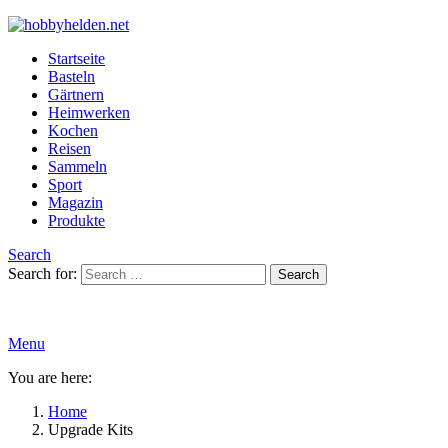
Startseite
Basteln
Gärtnern
Heimwerken
Kochen
Reisen
Sammeln
Sport
Magazin
Produkte
Search
Search for:
Search
Menu
You are here:
Home
Upgrade Kits