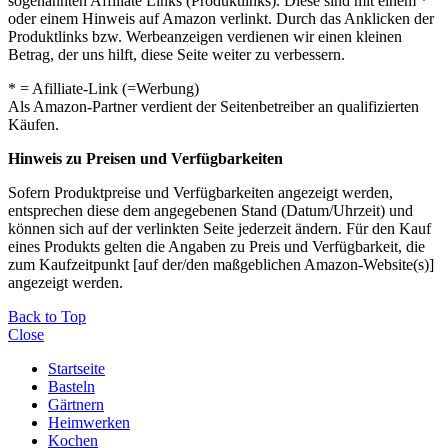
sogenannten Affiliate Links (Produktlinks). Diese sind mit einem *
oder einem Hinweis auf Amazon verlinkt. Durch das Anklicken der
Produktlinks bzw. Werbeanzeigen verdienen wir einen kleinen
Betrag, der uns hilft, diese Seite weiter zu verbessern.
* = Afilliate-Link (=Werbung)
Als Amazon-Partner verdient der Seitenbetreiber an qualifizierten
Käufen.
Hinweis zu Preisen und Verfügbarkeiten
Sofern Produktpreise und Verfügbarkeiten angezeigt werden,
entsprechen diese dem angegebenen Stand (Datum/Uhrzeit) und
können sich auf der verlinkten Seite jederzeit ändern. Für den Kauf
eines Produkts gelten die Angaben zu Preis und Verfügbarkeit, die
zum Kaufzeitpunkt [auf der/den maßgeblichen Amazon-Website(s)]
angezeigt werden.
Back to Top
Close
Startseite
Basteln
Gärtnern
Heimwerken
Kochen