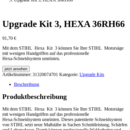
Upgrade Kit 3, HEXA 36RH66
91,70
€
Mit dem STIHL Hexa Kit 3 können Sie Ihre STIHL Motorsäge
mit wenigen Handgriffen auf das professionelle
Hexa‑Schneidsystem umrüsten.
jetzt ansehen
Artikelnummer:
31320074701
Kategorie:
Upgrade Kits
Beschreibung
Produktbeschreibung
Mit dem STIHL Hexa Kit 3 können Sie Ihre STIHL Motorsäge
mit wenigen Handgriffen auf das professionelle
Hexa‑Schneidsystem umrüsten. Dieses patentierte Schneidsystem
von STIHL setzt neue Maßstäbe in Sachen Schnittleistung, Schärfen
und Lebensdauer. Damit können professionelle Waldarbeiter und