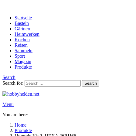
Startseite
Basteln
Gärtnern
Heimwerken
Kochen
Reisen
Sammeln
Sport
Magazin
Produkte
Search
Search for:
Search
Menu
You are here:
Home
Produkte
Upgrade Kit 3, HEXA 36RH66