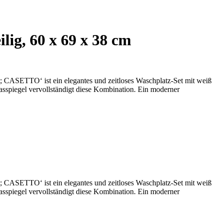
lig, 60 x 69 x 38 cm
m; CASETTO‘ ist ein elegantes und zeitloses Waschplatz-Set mit weiß
sspiegel vervollständigt diese Kombination. Ein moderner
m; CASETTO‘ ist ein elegantes und zeitloses Waschplatz-Set mit weiß
sspiegel vervollständigt diese Kombination. Ein moderner