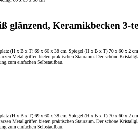
ß glänzend, Keramikbecken 3-tei
platz (H x B x T) 69 x 60 x 38 cm, Spiegel (H x B x T) 70 x 60 x 2 c
en Metallgriffen bieten praktischen Stauraum. Der schöne Kristallgla
tung zum einfachen Selbstaufbau.
platz (H x B x T) 69 x 60 x 38 cm, Spiegel (H x B x T) 70 x 60 x 2 c
en Metallgriffen bieten praktischen Stauraum. Der schöne Kristallgla
tung zum einfachen Selbstaufbau.