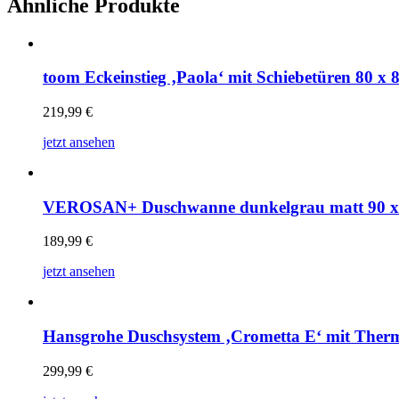
Ähnliche Produkte
toom Eckeinstieg ‚Paola‘ mit Schiebetüren 80 x 
219,99
€
jetzt ansehen
VEROSAN+ Duschwanne dunkelgrau matt 90 x
189,99
€
jetzt ansehen
Hansgrohe Duschsystem ‚Crometta E‘ mit Therm
299,99
€