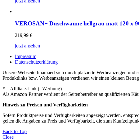
jetzt ansehen
VEROSAN+ Duschwanne hellgrau matt 120 x 9
219,99
€
jetzt ansehen
Impressum
Datenschutzerklärung
Unsere Webseite finanziert sich durch platzierte Werbeanzeigen und 
Produktlinks bzw. Werbeanzeigen verdienen wir einen kleinen Betrag, d
* = Afilliate-Link (=Werbung)
Als Amazon-Partner verdient der Seitenbetreiber an qualifizierten Kä
Hinweis zu Preisen und Verfügbarkeiten
Sofern Produktpreise und Verfügbarkeiten angezeigt werden, entsprec
gelten die Angaben zu Preis und Verfügbarkeit, die zum Kaufzeitpun
Back to Top
Close