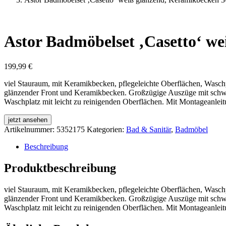
Astor Badmöbelset ‚Casetto‘ wei
199,99
€
viel Stauraum, mit Keramikbecken, pflegeleichte Oberflächen, Wasch
glänzender Front und Keramikbecken. Großzügige Auszüge mit schwarz
Waschplatz mit leicht zu reinigenden Oberflächen. Mit Montageanlei
jetzt ansehen
Artikelnummer:
5352175
Kategorien:
Bad & Sanitär
,
Badmöbel
Beschreibung
Produktbeschreibung
viel Stauraum, mit Keramikbecken, pflegeleichte Oberflächen, Wasch
glänzender Front und Keramikbecken. Großzügige Auszüge mit schwarz
Waschplatz mit leicht zu reinigenden Oberflächen. Mit Montageanlei