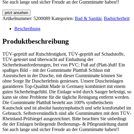
Sie auch lange und sicher Freude an der Gummimatte haben!!
jetzt ansehen
Artikelnummer:
5200089
Kategorien:
Bad & Sanitär
,
Badsicherheit
Beschreibung
Produktbeschreibung
TÜV-geprüft auf Rutschfestigkeit, TÜV-geprüft auf Schadstoffe,
TÜV-getestet und überwacht auf Einhaltung der
Sicherheitsanforderungen, frei von PVC; Fuß auf (Platt-)fuß! Ein
spaßiges Bild – mit der Gummimatte Plattfuß Schluss mit
Ausrutschen in der Dusche, mit dieser Gummimatte können Sie
ohne Sorge Ihr Duscherlebnis geniessen. Unsere Duscheinlagen
garantieren Top-Qualität Made in Germany kombiniert mit einem
guten Sicherheitsgefühl. Die Einlage wird durch Sauger befestigt, so
kann sie ohne Probleme für die tägliche Reinigung entfernt werden.
Die Gummimatte Plattfuß besteht aus 100% synthetischem
Kautschuk und ist absolut hautsymphatisch und sehr komfortabel im
Gebrauch. Selbstverständlich sind alle Gummimatten mit dem TÜV-
Rheinland-Prüfsiegel ausgezeichnet. Bitte beachten Sie unbedingt
die der Einlagen beiliegende Bedienungs- & Pflegeanleitung damit
Sie auch lange und sicher Freude an der Gummimatte haben!!