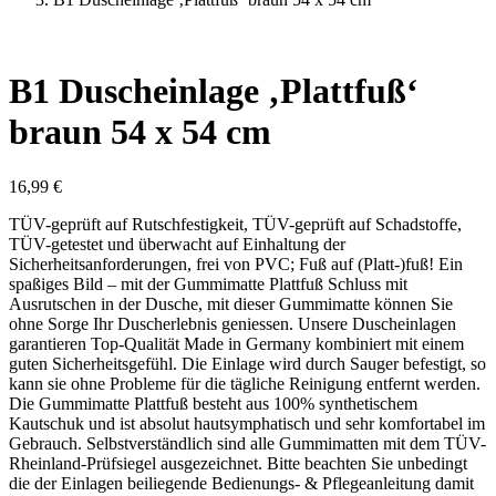
B1 Duscheinlage ‚Plattfuß‘
braun 54 x 54 cm
16,99
€
TÜV-geprüft auf Rutschfestigkeit, TÜV-geprüft auf Schadstoffe,
TÜV-getestet und überwacht auf Einhaltung der
Sicherheitsanforderungen, frei von PVC; Fuß auf (Platt-)fuß! Ein
spaßiges Bild – mit der Gummimatte Plattfuß Schluss mit
Ausrutschen in der Dusche, mit dieser Gummimatte können Sie
ohne Sorge Ihr Duscherlebnis geniessen. Unsere Duscheinlagen
garantieren Top-Qualität Made in Germany kombiniert mit einem
guten Sicherheitsgefühl. Die Einlage wird durch Sauger befestigt, so
kann sie ohne Probleme für die tägliche Reinigung entfernt werden.
Die Gummimatte Plattfuß besteht aus 100% synthetischem
Kautschuk und ist absolut hautsymphatisch und sehr komfortabel im
Gebrauch. Selbstverständlich sind alle Gummimatten mit dem TÜV-
Rheinland-Prüfsiegel ausgezeichnet. Bitte beachten Sie unbedingt
die der Einlagen beiliegende Bedienungs- & Pflegeanleitung damit