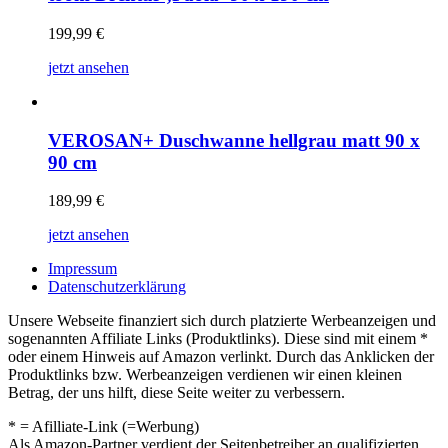
199,99
€
jetzt ansehen
VEROSAN+ Duschwanne hellgrau matt 90 x
90 cm
189,99
€
jetzt ansehen
Impressum
Datenschutzerklärung
Unsere Webseite finanziert sich durch platzierte Werbeanzeigen und
sogenannten Affiliate Links (Produktlinks). Diese sind mit einem *
oder einem Hinweis auf Amazon verlinkt. Durch das Anklicken der
Produktlinks bzw. Werbeanzeigen verdienen wir einen kleinen
Betrag, der uns hilft, diese Seite weiter zu verbessern.
* = Afilliate-Link (=Werbung)
Als Amazon-Partner verdient der Seitenbetreiber an qualifizierten