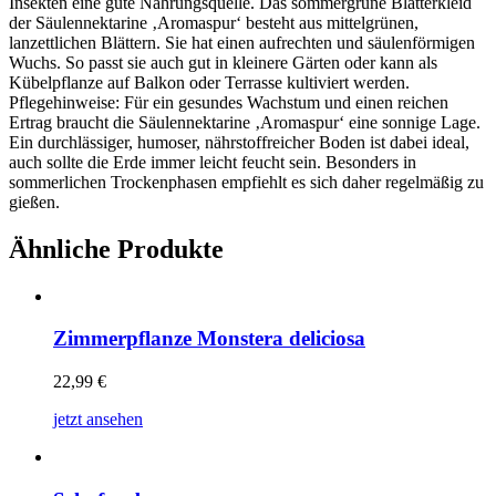
Insekten eine gute Nahrungsquelle. Das sommergrüne Blätterkleid
der Säulennektarine ‚Aromaspur‘ besteht aus mittelgrünen,
lanzettlichen Blättern. Sie hat einen aufrechten und säulenförmigen
Wuchs. So passt sie auch gut in kleinere Gärten oder kann als
Kübelpflanze auf Balkon oder Terrasse kultiviert werden.
Pflegehinweise: Für ein gesundes Wachstum und einen reichen
Ertrag braucht die Säulennektarine ‚Aromaspur‘ eine sonnige Lage.
Ein durchlässiger, humoser, nährstoffreicher Boden ist dabei ideal,
auch sollte die Erde immer leicht feucht sein. Besonders in
sommerlichen Trockenphasen empfiehlt es sich daher regelmäßig zu
gießen.
Ähnliche Produkte
Zimmerpflanze Monstera deliciosa
22,99
€
jetzt ansehen