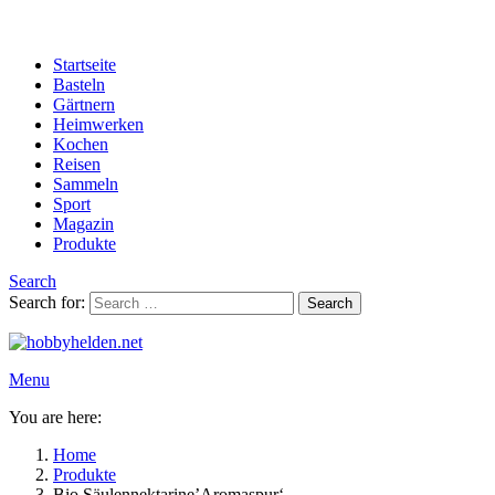
Startseite
Basteln
Gärtnern
Heimwerken
Kochen
Reisen
Sammeln
Sport
Magazin
Produkte
Search
Search for:
Search
Menu
You are here:
Home
Produkte
Bio Säulennektarine’Aromaspur‘