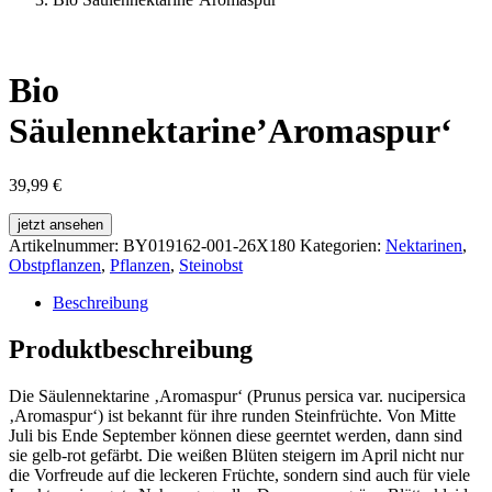
Bio
Säulennektarine’Aromaspur‘
39,99
€
jetzt ansehen
Artikelnummer:
BY019162-001-26X180
Kategorien:
Nektarinen
,
Obstpflanzen
,
Pflanzen
,
Steinobst
Beschreibung
Produktbeschreibung
Die Säulennektarine ‚Aromaspur‘ (Prunus persica var. nucipersica
‚Aromaspur‘) ist bekannt für ihre runden Steinfrüchte. Von Mitte
Juli bis Ende September können diese geerntet werden, dann sind
sie gelb-rot gefärbt. Die weißen Blüten steigern im April nicht nur
die Vorfreude auf die leckeren Früchte, sondern sind auch für viele