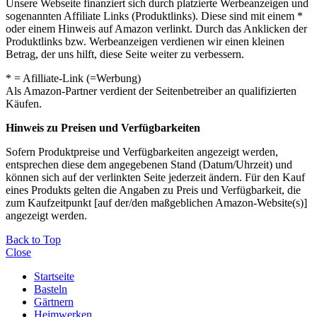
Unsere Webseite finanziert sich durch platzierte Werbeanzeigen und
sogenannten Affiliate Links (Produktlinks). Diese sind mit einem *
oder einem Hinweis auf Amazon verlinkt. Durch das Anklicken der
Produktlinks bzw. Werbeanzeigen verdienen wir einen kleinen
Betrag, der uns hilft, diese Seite weiter zu verbessern.
* = Afilliate-Link (=Werbung)
Als Amazon-Partner verdient der Seitenbetreiber an qualifizierten
Käufen.
Hinweis zu Preisen und Verfügbarkeiten
Sofern Produktpreise und Verfügbarkeiten angezeigt werden,
entsprechen diese dem angegebenen Stand (Datum/Uhrzeit) und
können sich auf der verlinkten Seite jederzeit ändern. Für den Kauf
eines Produkts gelten die Angaben zu Preis und Verfügbarkeit, die
zum Kaufzeitpunkt [auf der/den maßgeblichen Amazon-Website(s)]
angezeigt werden.
Back to Top
Close
Startseite
Basteln
Gärtnern
Heimwerken