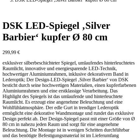
DSK LED-Spiegel ‚Silver
Barbier‘ kupfer Ø 80 cm
299,99
€
exklusiver silberbeschichteter Spiegel, umlaufendes hinterleuchtetes
Raumlicht, innovative und energiesparende LED-Technik,
hochwertiger Aluminiumrahmen, inklusive dekorativem Band in
Lederoptik; Der Design-LED-Spiegel ‚Silver Barbier‘ von DSK
besticht durch seine hochwertigen Materialien, einen kupferfarbenen
Aluminiumrahmen und eine erstklassige Verarbeitung. Das
Highlight des Spiegels ist das umlaufende und hinterleuchtete
Raumlicht. Es erzeugt eine angenehme Beleuchtung und eine
Wohlfühlatmosphäre. Der edle Gurt in trendiger Lederoptik
ermöglicht eine dekorative Wandmontage und rundet das exklusive
Design perfekt ab. Der Design-Spiegel passt mit einer Größe von Ø
80 cm in nahezu jeden Raum und sorgt für eine angenehme
Beleuchtung. Die Montage ist in wenigen Schritten durchführbar
und das benötigte Befestigungsmaterial ist im Lieferumfang