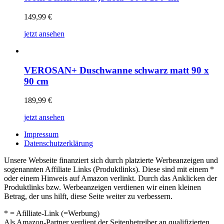
149,99
€
jetzt ansehen
VEROSAN+ Duschwanne schwarz matt 90 x
90 cm
189,99
€
jetzt ansehen
Impressum
Datenschutzerklärung
Unsere Webseite finanziert sich durch platzierte Werbeanzeigen und
sogenannten Affiliate Links (Produktlinks). Diese sind mit einem *
oder einem Hinweis auf Amazon verlinkt. Durch das Anklicken der
Produktlinks bzw. Werbeanzeigen verdienen wir einen kleinen
Betrag, der uns hilft, diese Seite weiter zu verbessern.
* = Afilliate-Link (=Werbung)
Als Amazon-Partner verdient der Seitenbetreiber an qualifizierten