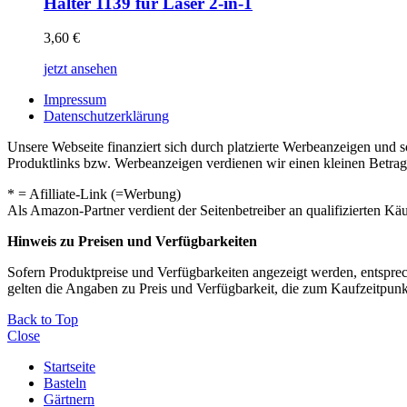
Halter 1139 für Laser 2-in-1
3,60
€
jetzt ansehen
Impressum
Datenschutzerklärung
Unsere Webseite finanziert sich durch platzierte Werbeanzeigen und 
Produktlinks bzw. Werbeanzeigen verdienen wir einen kleinen Betrag, d
* = Afilliate-Link (=Werbung)
Als Amazon-Partner verdient der Seitenbetreiber an qualifizierten Kä
Hinweis zu Preisen und Verfügbarkeiten
Sofern Produktpreise und Verfügbarkeiten angezeigt werden, entsprec
gelten die Angaben zu Preis und Verfügbarkeit, die zum Kaufzeitpun
Back to Top
Close
Startseite
Basteln
Gärtnern