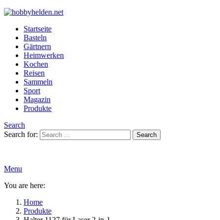
Startseite
Basteln
Gärtnern
Heimwerken
Kochen
Reisen
Sammeln
Sport
Magazin
Produkte
Search
Search for:
Search
Menu
You are here:
Home
Produkte
Halter 1127 für Laser 2-in-1