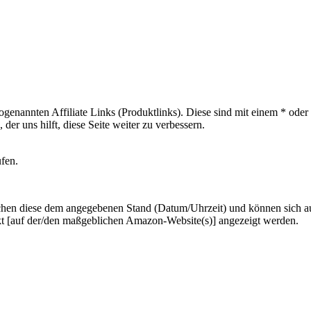
sogenannten Affiliate Links (Produktlinks). Diese sind mit einem * od
er uns hilft, diese Seite weiter zu verbessern.
ufen.
hen diese dem angegebenen Stand (Datum/Uhrzeit) und können sich auf 
kt [auf der/den maßgeblichen Amazon-Website(s)] angezeigt werden.