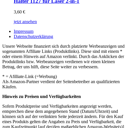
Halter 1127 für Laser 2-in-1
3,60
€
jetzt ansehen
Impressum
Datenschutzerklärung
Unsere Webseite finanziert sich durch platzierte Werbeanzeigen und
sogenannten Affiliate Links (Produktlinks). Diese sind mit einem *
oder einem Hinweis auf Amazon verlinkt. Durch das Anklicken der
Produktlinks bzw. Werbeanzeigen verdienen wir einen kleinen
Betrag, der uns hilft, diese Seite weiter zu verbessern.
* = Afilliate-Link (=Werbung)
Als Amazon-Partner verdient der Seitenbetreiber an qualifizierten
Käufen.
Hinweis zu Preisen und Verfügbarkeiten
Sofern Produktpreise und Verfügbarkeiten angezeigt werden,
entsprechen diese dem angegebenen Stand (Datum/Uhrzeit) und
können sich auf der verlinkten Seite jederzeit ändern. Für den Kauf
eines Produkts gelten die Angaben zu Preis und Verfügbarkeit, die
zum Kaufzeitpunkt [auf der/den maßgeblichen Amazon-Website(s)]