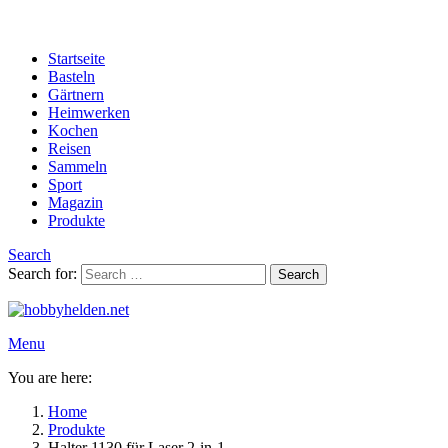
Startseite
Basteln
Gärtnern
Heimwerken
Kochen
Reisen
Sammeln
Sport
Magazin
Produkte
Search
Search for:
Search
Menu
You are here:
Home
Produkte
Halter 1130 für Laser 2-in-1