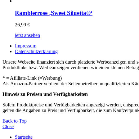
Ramblerrose ‚Sweet Siluetta®‘
26,99
€
jetzt ansehen
Impressum
Datenschutzerklärung
Unsere Webseite finanziert sich durch platzierte Werbeanzeigen und 
Produktlinks bzw. Werbeanzeigen verdienen wir einen kleinen Betrag, d
* = Afilliate-Link (=Werbung)
Als Amazon-Partner verdient der Seitenbetreiber an qualifizierten Kä
Hinweis zu Preisen und Verfügbarkeiten
Sofern Produktpreise und Verfügbarkeiten angezeigt werden, entsprec
gelten die Angaben zu Preis und Verfügbarkeit, die zum Kaufzeitpun
Back to Top
Close
Startseite