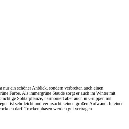
cht nur ein schöner Anblick, sondern verbreiten auch einen
grüne Farbe. Als immergrüne Staude sorgt er auch im Winter mit
prächtige Solitärpflanze, harmoniert aber auch in Gruppen mit
egen ist sehr leicht und verursacht keinen großen Aufwand. In einer
trocknen darf. Trockenphasen werden gut vertragen.