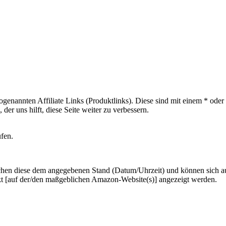
sogenannten Affiliate Links (Produktlinks). Diese sind mit einem * od
er uns hilft, diese Seite weiter zu verbessern.
ufen.
hen diese dem angegebenen Stand (Datum/Uhrzeit) und können sich auf 
kt [auf der/den maßgeblichen Amazon-Website(s)] angezeigt werden.