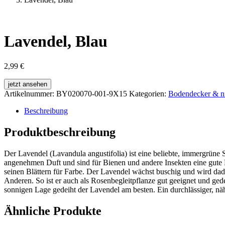
Lavendel, Blau
2,99
€
jetzt ansehen
Artikelnummer:
BY020070-001-9X15
Kategorien:
Bodendecker & ni
Beschreibung
Produktbeschreibung
Der Lavendel (Lavandula angustifolia) ist eine beliebte, immergrüne St
angenehmen Duft und sind für Bienen und andere Insekten eine gute N
seinen Blättern für Farbe. Der Lavendel wächst buschig und wird dadu
Anderen. So ist er auch als Rosenbegleitpflanze gut geeignet und ged
sonnigen Lage gedeiht der Lavendel am besten. Ein durchlässiger, nä
Ähnliche Produkte