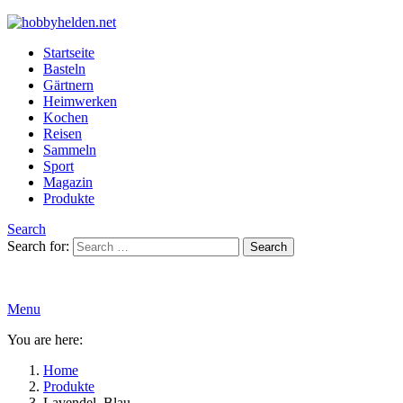
Startseite
Basteln
Gärtnern
Heimwerken
Kochen
Reisen
Sammeln
Sport
Magazin
Produkte
Search
Search for:
Search
Menu
You are here:
Home
Produkte
Lavendel, Blau