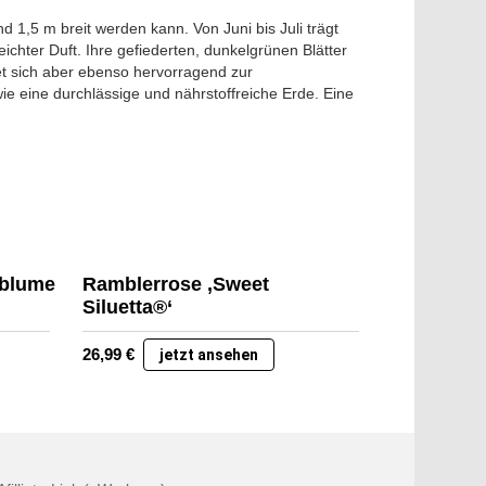
 1,5 m breit werden kann. Von Juni bis Juli trägt
leichter Duft. Ihre gefiederten, dunkelgrünen Blätter
et sich aber ebenso hervorragend zur
e eine durchlässige und nährstoffreiche Erde. Eine
oblume
Ramblerrose ‚Sweet
Siluetta®‘
26,99
€
jetzt ansehen