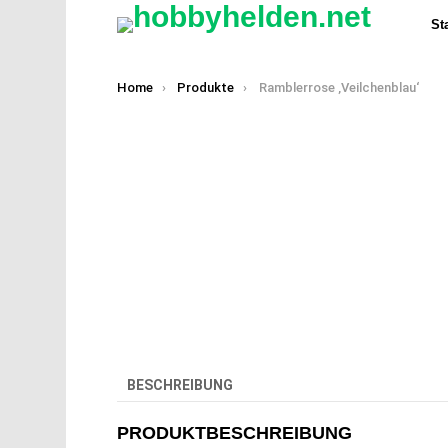
Sta
You are here:
Home
Produkte
Ramblerrose ‚Veilchenblau‘
BESCHREIBUNG
PRODUKTBESCHREIBUNG