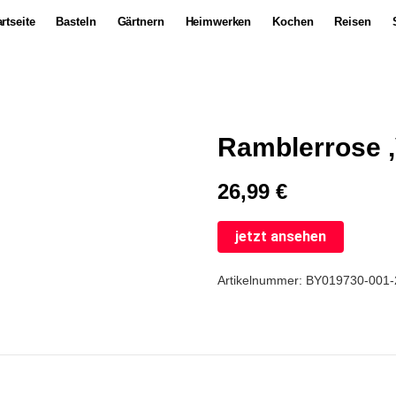
rtseite
Basteln
Gärtnern
Heimwerken
Kochen
Reisen
Ramblerrose ‚
26,99
€
jetzt ansehen
Artikelnummer:
BY019730-001