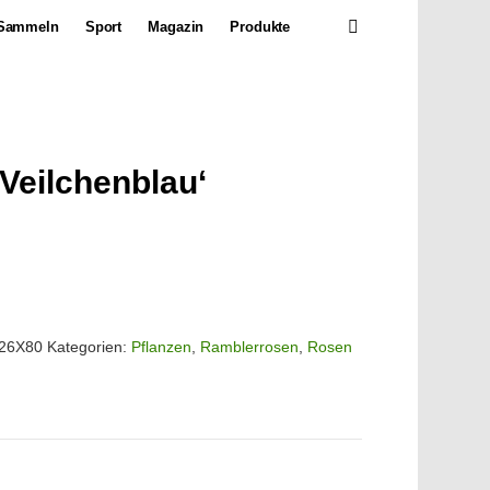
SEARCH
Sammeln
Sport
Magazin
Produkte
Veilchenblau‘
-26X80
Kategorien:
Pflanzen
,
Ramblerrosen
,
Rosen