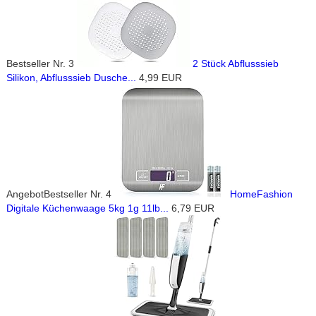
Bestseller Nr. 3
2 Stück Abflusssieb
Silikon, Abflusssieb Dusche...
4,99 EUR
Angebot
Bestseller Nr. 4
HomeFashion
Digitale Küchenwaage 5kg 1g 11lb...
6,79 EUR