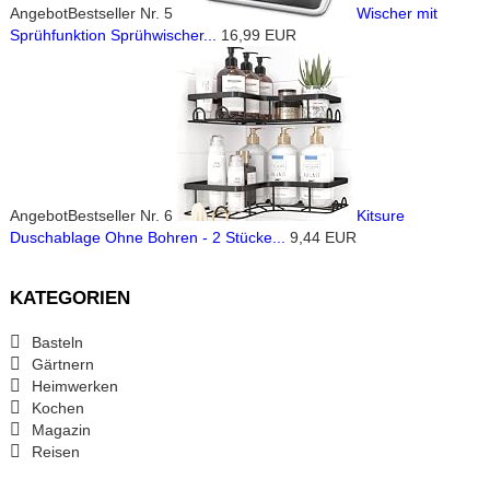
Angebot
Bestseller Nr. 5
Wischer mit
Sprühfunktion Sprühwischer...
16,99 EUR
Angebot
Bestseller Nr. 6
Kitsure
Duschablage Ohne Bohren - 2 Stücke...
9,44 EUR
KATEGORIEN
Basteln
Gärtnern
Heimwerken
Kochen
Magazin
Reisen