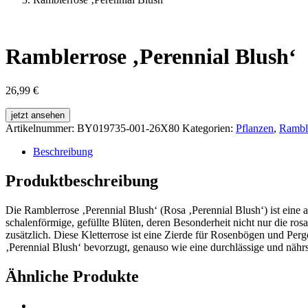
Ramblerrose ‚Perennial Blush‘
26,99
€
jetzt ansehen
Artikelnummer:
BY019735-001-26X80
Kategorien:
Pflanzen
,
Rambl
Beschreibung
Produktbeschreibung
Die Ramblerrose ‚Perennial Blush‘ (Rosa ‚Perennial Blush‘) ist eine 
schalenförmige, gefüllte Blüten, deren Besonderheit nicht nur die ros
zusätzlich. Diese Kletterrose ist eine Zierde für Rosenbögen und Pe
‚Perennial Blush‘ bevorzugt, genauso wie eine durchlässige und nährs
Ähnliche Produkte