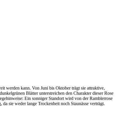
t werden kann. Von Juni bis Oktober trägt sie attraktive,
, dunkelgrünen Blätter unterstreichen den Charakter dieser Rose
flegehinweise: Ein sonniger Standort wird von der Ramblerrose
, da sie weder lange Trockenheit noch Staunässe verträgt.