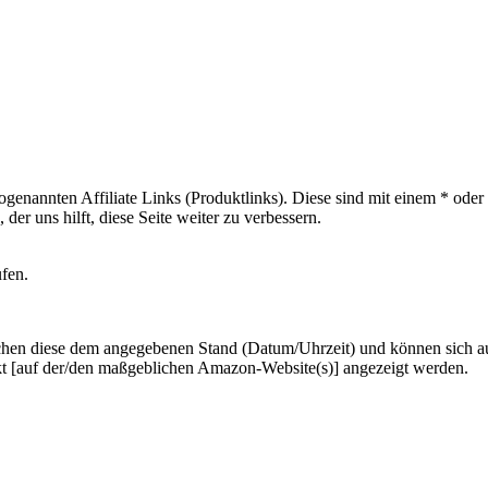
sogenannten Affiliate Links (Produktlinks). Diese sind mit einem * od
er uns hilft, diese Seite weiter zu verbessern.
ufen.
hen diese dem angegebenen Stand (Datum/Uhrzeit) und können sich auf 
kt [auf der/den maßgeblichen Amazon-Website(s)] angezeigt werden.