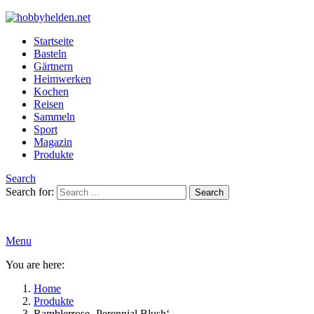
Startseite
Basteln
Gärtnern
Heimwerken
Kochen
Reisen
Sammeln
Sport
Magazin
Produkte
Search
Search for:
Search
Menu
You are here:
Home
Produkte
Ramblerrose ‚Perennial Blush‘