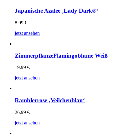
Japanische Azalee ‚Lady Dark®‘
8,99
€
jetzt ansehen
ZimmerpflanzeFlamingoblume Weiß
19,99
€
jetzt ansehen
Ramblerrose ‚Veilchenblau‘
26,99
€
jetzt ansehen