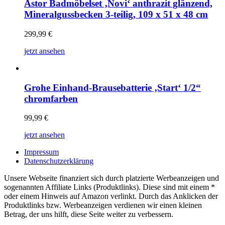
Astor Badmöbelset ‚Novi‘ anthrazit glänzend,
Mineralgussbecken 3-teilig, 109 x 51 x 48 cm
299,99
€
jetzt ansehen
Grohe Einhand-Brausebatterie ‚Start‘ 1/2“
chromfarben
99,99
€
jetzt ansehen
Impressum
Datenschutzerklärung
Unsere Webseite finanziert sich durch platzierte Werbeanzeigen und
sogenannten Affiliate Links (Produktlinks). Diese sind mit einem *
oder einem Hinweis auf Amazon verlinkt. Durch das Anklicken der
Produktlinks bzw. Werbeanzeigen verdienen wir einen kleinen
Betrag, der uns hilft, diese Seite weiter zu verbessern.