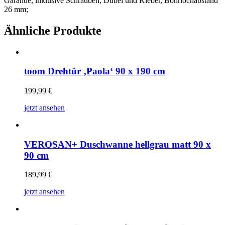
Garantie, inklusive Schrauben, Dübel und Kleber, Bohrlochabstand
26 mm;
Ähnliche Produkte
toom Drehtür ‚Paola‘ 90 x 190 cm
199,99
€
jetzt ansehen
VEROSAN+ Duschwanne hellgrau matt 90 x
90 cm
189,99
€
jetzt ansehen