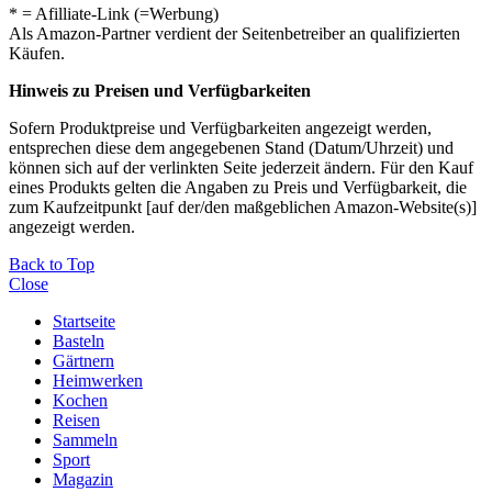
* = Afilliate-Link (=Werbung)
Als Amazon-Partner verdient der Seitenbetreiber an qualifizierten
Käufen.
Hinweis zu Preisen und Verfügbarkeiten
Sofern Produktpreise und Verfügbarkeiten angezeigt werden,
entsprechen diese dem angegebenen Stand (Datum/Uhrzeit) und
können sich auf der verlinkten Seite jederzeit ändern. Für den Kauf
eines Produkts gelten die Angaben zu Preis und Verfügbarkeit, die
zum Kaufzeitpunkt [auf der/den maßgeblichen Amazon-Website(s)]
angezeigt werden.
Back to Top
Close
Startseite
Basteln
Gärtnern
Heimwerken
Kochen
Reisen
Sammeln
Sport
Magazin