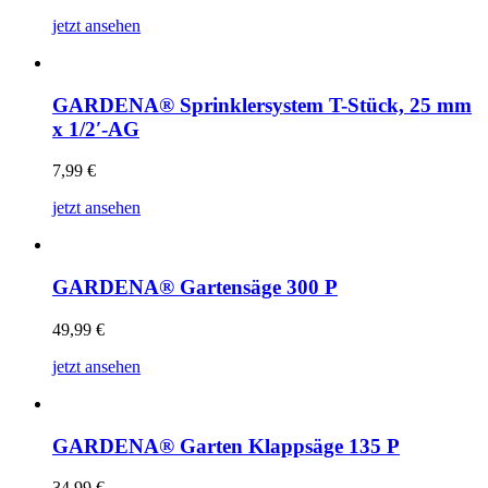
jetzt ansehen
GARDENA® Sprinklersystem T-Stück, 25 mm
x 1/2′-AG
7,99
€
jetzt ansehen
GARDENA® Gartensäge 300 P
49,99
€
jetzt ansehen
GARDENA® Garten Klappsäge 135 P
34,99
€