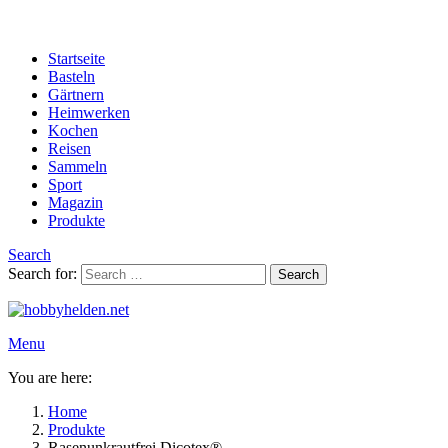
Startseite
Basteln
Gärtnern
Heimwerken
Kochen
Reisen
Sammeln
Sport
Magazin
Produkte
Search
Search for:
Search
Menu
You are here:
Home
Produkte
Rasenunkrautfrei Dicotex®