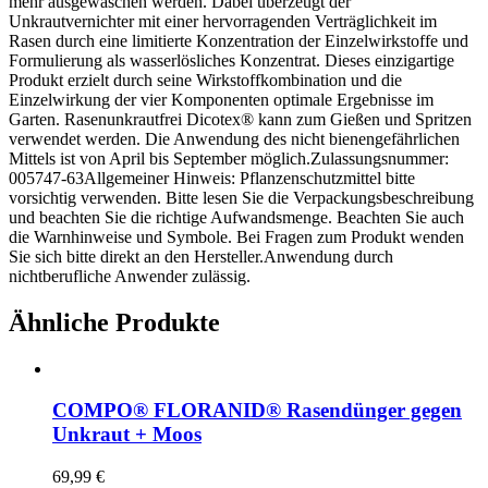
mehr ausgewaschen werden. Dabei überzeugt der
Unkrautvernichter mit einer hervorragenden Verträglichkeit im
Rasen durch eine limitierte Konzentration der Einzelwirkstoffe und
Formulierung als wasserlösliches Konzentrat. Dieses einzigartige
Produkt erzielt durch seine Wirkstoffkombination und die
Einzelwirkung der vier Komponenten optimale Ergebnisse im
Garten. Rasenunkrautfrei Dicotex® kann zum Gießen und Spritzen
verwendet werden. Die Anwendung des nicht bienengefährlichen
Mittels ist von April bis September möglich.Zulassungsnummer:
005747-63Allgemeiner Hinweis: Pflanzenschutzmittel bitte
vorsichtig verwenden. Bitte lesen Sie die Verpackungsbeschreibung
und beachten Sie die richtige Aufwandsmenge. Beachten Sie auch
die Warnhinweise und Symbole. Bei Fragen zum Produkt wenden
Sie sich bitte direkt an den Hersteller.Anwendung durch
nichtberufliche Anwender zulässig.
Ähnliche Produkte
COMPO® FLORANID® Rasendünger gegen
Unkraut + Moos
69,99
€