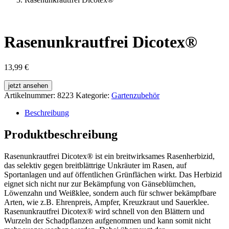
Rasenunkrautfrei Dicotex®
13,99
€
jetzt ansehen
Artikelnummer:
8223
Kategorie:
Gartenzubehör
Beschreibung
Produktbeschreibung
Rasenunkrautfrei Dicotex® ist ein breitwirksames Rasenherbizid,
das selektiv gegen breitblättrige Unkräuter im Rasen, auf
Sportanlagen und auf öffentlichen Grünflächen wirkt. Das Herbizid
eignet sich nicht nur zur Bekämpfung von Gänseblümchen,
Löwenzahn und Weißklee, sondern auch für schwer bekämpfbare
Arten, wie z.B. Ehrenpreis, Ampfer, Kreuzkraut und Sauerklee.
Rasenunkrautfrei Dicotex® wird schnell von den Blättern und
Wurzeln der Schadpflanzen aufgenommen und kann somit nicht