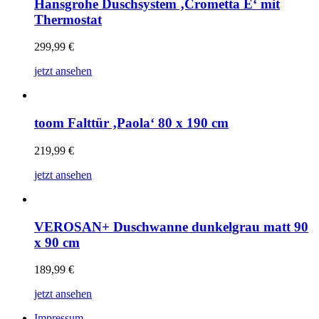
Hansgrohe Duschsystem ‚Crometta E‘ mit
Thermostat
299,99
€
jetzt ansehen
toom Falttür ‚Paola‘ 80 x 190 cm
219,99
€
jetzt ansehen
VEROSAN+ Duschwanne dunkelgrau matt 90
x 90 cm
189,99
€
jetzt ansehen
Impressum