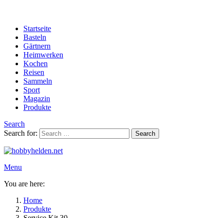
Startseite
Basteln
Gärtnern
Heimwerken
Kochen
Reisen
Sammeln
Sport
Magazin
Produkte
Search
Search for:
Search
Menu
You are here:
Home
Produkte
Service Kit 30