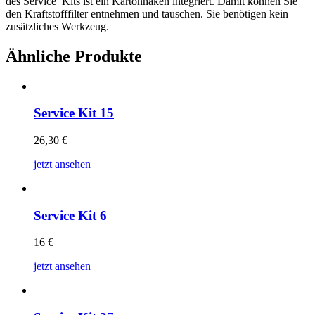
des Service Kits ist ein Kartonhaken integriert. Damit können Sie
den Kraftstofffilter entnehmen und tauschen. Sie benötigen kein
zusätzliches Werkzeug.
Ähnliche Produkte
Service Kit 15
26,30
€
jetzt ansehen
Service Kit 6
16
€
jetzt ansehen