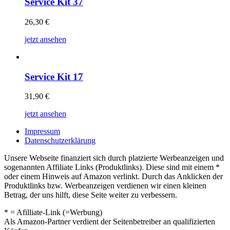
Service Kit 37
26,30
€
jetzt ansehen
Service Kit 17
31,90
€
jetzt ansehen
Impressum
Datenschutzerklärung
Unsere Webseite finanziert sich durch platzierte Werbeanzeigen und
sogenannten Affiliate Links (Produktlinks). Diese sind mit einem *
oder einem Hinweis auf Amazon verlinkt. Durch das Anklicken der
Produktlinks bzw. Werbeanzeigen verdienen wir einen kleinen
Betrag, der uns hilft, diese Seite weiter zu verbessern.
* = Afilliate-Link (=Werbung)
Als Amazon-Partner verdient der Seitenbetreiber an qualifizierten