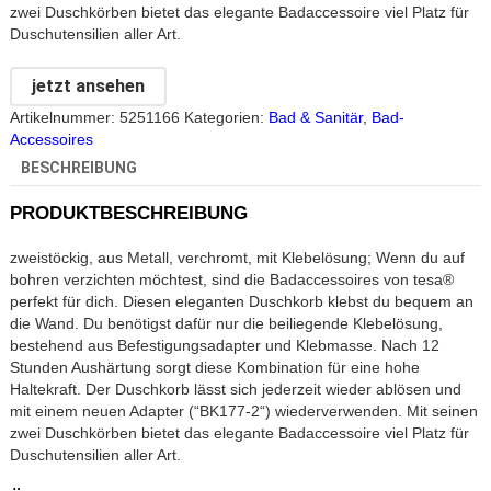
zwei Duschkörben bietet das elegante Badaccessoire viel Platz für
Duschutensilien aller Art.
jetzt ansehen
Artikelnummer:
5251166
Kategorien:
Bad & Sanitär
,
Bad-
Accessoires
BESCHREIBUNG
PRODUKTBESCHREIBUNG
zweistöckig, aus Metall, verchromt, mit Klebelösung; Wenn du auf
bohren verzichten möchtest, sind die Badaccessoires von tesa®
perfekt für dich. Diesen eleganten Duschkorb klebst du bequem an
die Wand. Du benötigst dafür nur die beiliegende Klebelösung,
bestehend aus Befestigungsadapter und Klebmasse. Nach 12
Stunden Aushärtung sorgt diese Kombination für eine hohe
Haltekraft. Der Duschkorb lässt sich jederzeit wieder ablösen und
mit einem neuen Adapter (“BK177-2“) wiederverwenden. Mit seinen
zwei Duschkörben bietet das elegante Badaccessoire viel Platz für
Duschutensilien aller Art.