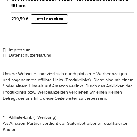
90 cm
219,99
€
jetzt ansehen
Impressum
Datenschutzerklärung
Unsere Webseite finanziert sich durch platzierte Werbeanzeigen
und sogenannten Affiliate Links (Produktlinks). Diese sind mit einem
* oder einem Hinweis auf Amazon verlinkt. Durch das Anklicken der
Produktlinks bzw. Werbeanzeigen verdienen wir einen kleinen
Betrag, der uns hilft, diese Seite weiter zu verbessern.
* = Afilliate-Link (=Werbung)
Als Amazon-Partner verdient der Seitenbetreiber an qualifizierten
Käufen.