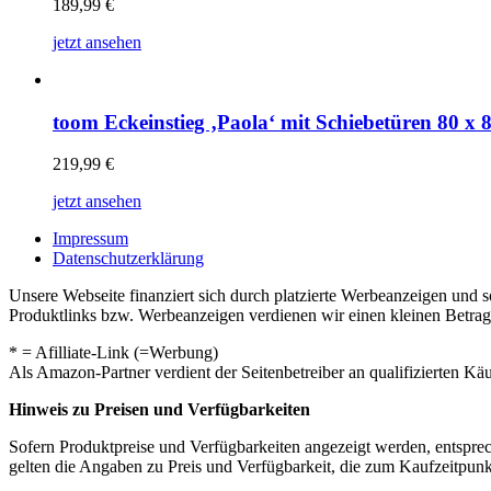
189,99
€
jetzt ansehen
toom Eckeinstieg ‚Paola‘ mit Schiebetüren 80 x 
219,99
€
jetzt ansehen
Impressum
Datenschutzerklärung
Unsere Webseite finanziert sich durch platzierte Werbeanzeigen und 
Produktlinks bzw. Werbeanzeigen verdienen wir einen kleinen Betrag, d
* = Afilliate-Link (=Werbung)
Als Amazon-Partner verdient der Seitenbetreiber an qualifizierten Kä
Hinweis zu Preisen und Verfügbarkeiten
Sofern Produktpreise und Verfügbarkeiten angezeigt werden, entsprec
gelten die Angaben zu Preis und Verfügbarkeit, die zum Kaufzeitpun