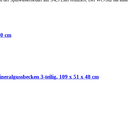
90 cm
neralgussbecken 3-teilig, 109 x 51 x 48 cm