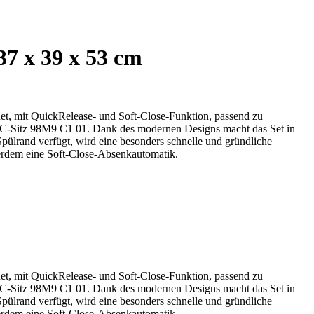
7 x 39 x 53 cm
t, mit QuickRelease- und Soft-Close-Funktion, passend zu
C-Sitz 98M9 C1 01. Dank des modernen Designs macht das Set in
lrand verfügt, wird eine besonders schnelle und gründliche
rdem eine Soft-Close-Absenkautomatik.
t, mit QuickRelease- und Soft-Close-Funktion, passend zu
C-Sitz 98M9 C1 01. Dank des modernen Designs macht das Set in
lrand verfügt, wird eine besonders schnelle und gründliche
rdem eine Soft-Close-Absenkautomatik.