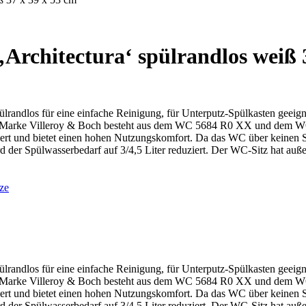
rchitectura‘ spülrandlos weiß 3
dlos für eine einfache Reinigung, für Unterputz-Spülkasten geeigne
er Marke Villeroy & Boch besteht aus dem WC 5684 R0 XX und dem W
t und bietet einen hohen Nutzungskomfort. Da das WC über keinen Spü
r Spülwasserbedarf auf 3/4,5 Liter reduziert. Der WC-Sitz hat auße
ze
dlos für eine einfache Reinigung, für Unterputz-Spülkasten geeigne
er Marke Villeroy & Boch besteht aus dem WC 5684 R0 XX und dem W
t und bietet einen hohen Nutzungskomfort. Da das WC über keinen Spü
r Spülwasserbedarf auf 3/4,5 Liter reduziert. Der WC-Sitz hat auße