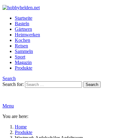
Startseite
Basteln
Gärtnern
Heimwerken
Kochen
Reisen
Sammeln
Sport
Magazin
Produkte
Search
Search for:
Search
Menu
You are here:
Home
Produkte
Westmark Apfelschäler Apfeltraum