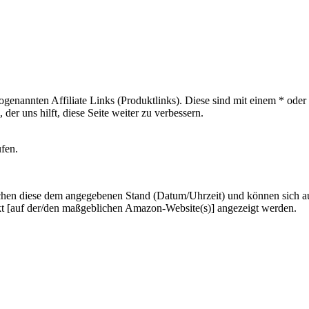
sogenannten Affiliate Links (Produktlinks). Diese sind mit einem * od
er uns hilft, diese Seite weiter zu verbessern.
ufen.
hen diese dem angegebenen Stand (Datum/Uhrzeit) und können sich auf 
kt [auf der/den maßgeblichen Amazon-Website(s)] angezeigt werden.