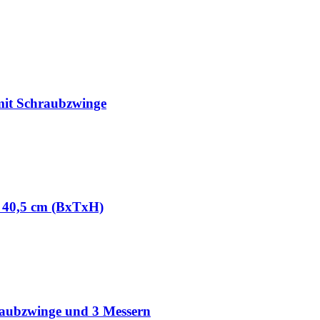
mit Schraubzwinge
x 40,5 cm (BxTxH)
aubzwinge und 3 Messern