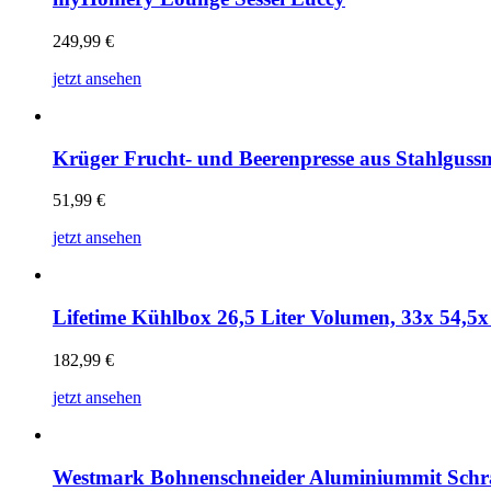
249,99
€
jetzt ansehen
Krüger Frucht- und Beerenpresse aus Stahlguss
51,99
€
jetzt ansehen
Lifetime Kühlbox 26,5 Liter Volumen, 33x 54,5
182,99
€
jetzt ansehen
Westmark Bohnenschneider Aluminiummit Schr