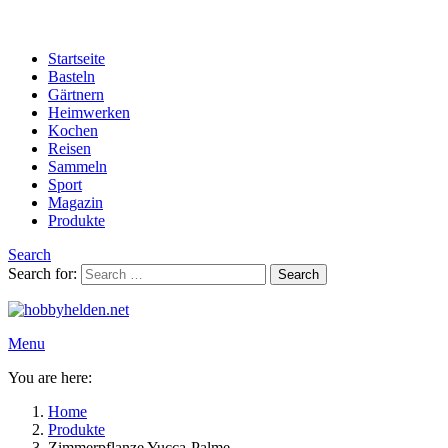
Startseite
Basteln
Gärtnern
Heimwerken
Kochen
Reisen
Sammeln
Sport
Magazin
Produkte
Search
Search for:
Search
Menu
You are here:
Home
Produkte
Zimmerpflanze Yucca-Palme