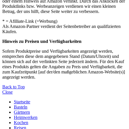
oder einem Hinweis auf Amazon verlinkt. Durch das Anklicken der
Produktlinks bzw. Werbeanzeigen verdienen wir einen kleinen
Betrag, der uns hilft, diese Seite weiter zu verbessern.
* = Afilliate-Link (=Werbung)
Als Amazon-Partner verdient der Seitenbetreiber an qualifizierten
Käufen.
Hinweis zu Preisen und Verfügbarkeiten
Sofern Produktpreise und Verfügbarkeiten angezeigt werden,
entsprechen diese dem angegebenen Stand (Datum/Uhrzeit) und
können sich auf der verlinkten Seite jederzeit ändern. Für den Kauf
eines Produkts gelten die Angaben zu Preis und Verfügbarkeit, die
zum Kaufzeitpunkt [auf der/den maßgeblichen Amazon-Website(s)]
angezeigt werden.
Back to Top
Close
Startseite
Basteln
Gärtnern
Heimwerken
Kochen
Reisen