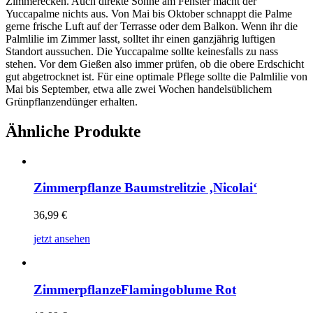
Zimmerecken. Auch direkte Sonne am Fenster macht der
Yuccapalme nichts aus. Von Mai bis Oktober schnappt die Palme
gerne frische Luft auf der Terrasse oder dem Balkon. Wenn ihr die
Palmlilie im Zimmer lasst, solltet ihr einen ganzjährig luftigen
Standort aussuchen. Die Yuccapalme sollte keinesfalls zu nass
stehen. Vor dem Gießen also immer prüfen, ob die obere Erdschicht
gut abgetrocknet ist. Für eine optimale Pflege sollte die Palmlilie von
Mai bis September, etwa alle zwei Wochen handelsüblichem
Grünpflanzendünger erhalten.
Ähnliche Produkte
Zimmerpflanze Baumstrelitzie ‚Nicolai‘
36,99
€
jetzt ansehen
ZimmerpflanzeFlamingoblume Rot