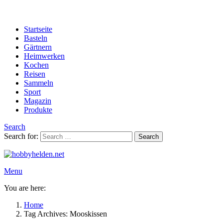
Startseite
Basteln
Gärtnern
Heimwerken
Kochen
Reisen
Sammeln
Sport
Magazin
Produkte
Search
Search for:
Search
Menu
You are here:
Home
Tag Archives: Mooskissen