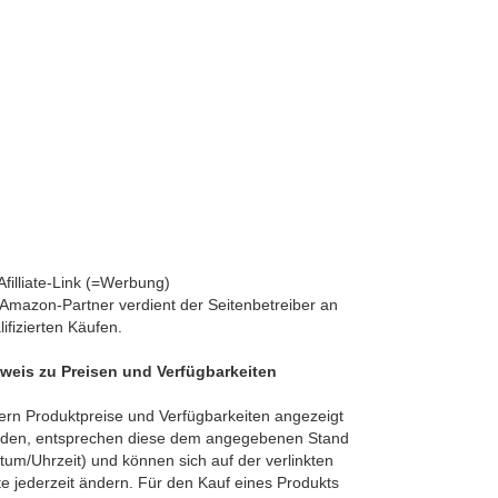
 Afilliate-Link (=Werbung)
 Amazon-Partner verdient der Seitenbetreiber an
lifizierten Käufen.
weis zu Preisen und Verfügbarkeiten
ern Produktpreise und Verfügbarkeiten angezeigt
den, entsprechen diese dem angegebenen Stand
tum/Uhrzeit) und können sich auf der verlinkten
te jederzeit ändern. Für den Kauf eines Produkts