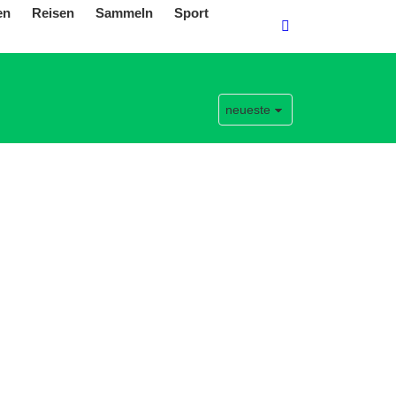
en
Reisen
Sammeln
Sport
SEARCH