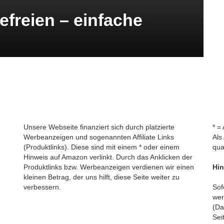
efreien – einfache
Unsere Webseite finanziert sich durch platzierte
* =
Werbeanzeigen und sogenannten Affiliate Links
Als
(Produktlinks). Diese sind mit einem * oder einem
qua
Hinweis auf Amazon verlinkt. Durch das Anklicken der
Produktlinks bzw. Werbeanzeigen verdienen wir einen
Hin
kleinen Betrag, der uns hilft, diese Seite weiter zu
verbessern.
Sof
wer
(Da
Sei