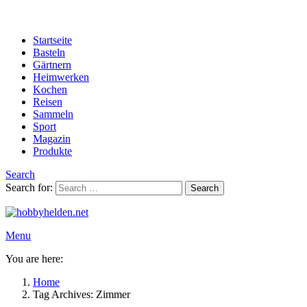
Startseite
Basteln
Gärtnern
Heimwerken
Kochen
Reisen
Sammeln
Sport
Magazin
Produkte
Search
Search for:
Search
Menu
You are here:
Home
Tag Archives: Zimmer