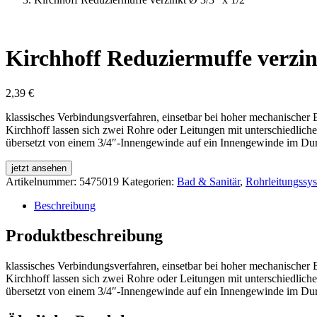
Kirchhoff Reduziermuffe verzin
2,39
€
klassisches Verbindungsverfahren, einsetbar bei hoher mechanische
Kirchhoff lassen sich zwei Rohre oder Leitungen mit unterschiedlich
übersetzt von einem 3/4″-Innengewinde auf ein Innengewinde im Du
jetzt ansehen
Artikelnummer:
5475019
Kategorien:
Bad & Sanitär
,
Rohrleitungssy
Beschreibung
Produktbeschreibung
klassisches Verbindungsverfahren, einsetbar bei hoher mechanische
Kirchhoff lassen sich zwei Rohre oder Leitungen mit unterschiedlich
übersetzt von einem 3/4″-Innengewinde auf ein Innengewinde im Du