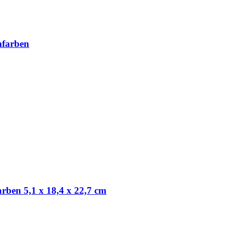
mfarben
rben 5,1 x 18,4 x 22,7 cm