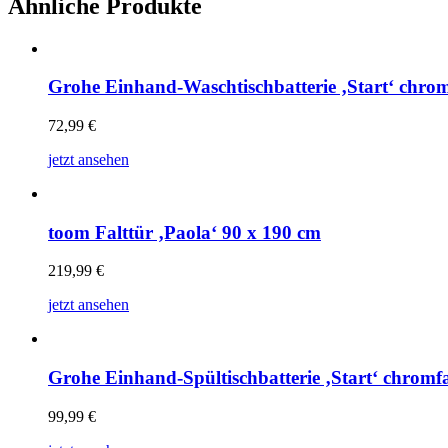
Ähnliche Produkte
Grohe Einhand-Waschtischbatterie ‚Start‘ chro
72,99
€
jetzt ansehen
toom Falttür ‚Paola‘ 90 x 190 cm
219,99
€
jetzt ansehen
Grohe Einhand-Spültischbatterie ‚Start‘ chromfa
99,99
€