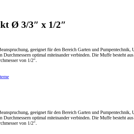
kt Ø 3/3″ x 1/2″
r Beanspruchung, geeignet für den Bereich Garten und Pumpentechnik, 
en Durchmessern optimal miteinander verbinden. Die Muffe besteht aus 
rchmesser von 1/2″.
steme
r Beanspruchung, geeignet für den Bereich Garten und Pumpentechnik, 
en Durchmessern optimal miteinander verbinden. Die Muffe besteht aus 
rchmesser von 1/2″.