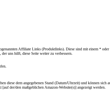
sogenannten Affiliate Links (Produktlinks). Diese sind mit einem * od
er uns hilft, diese Seite weiter zu verbessern.
ufen.
hen diese dem angegebenen Stand (Datum/Uhrzeit) und können sich auf 
kt [auf der/den maßgeblichen Amazon-Website(s)] angezeigt werden.