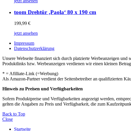
jetzt ansehen
toom Drehtür ‚Paola‘ 80 x 190 cm
199,99
€
jetzt ansehen
Impressum
Datenschutzerklärung
Unsere Webseite finanziert sich durch platzierte Werbeanzeigen und 
Produktlinks bzw. Werbeanzeigen verdienen wir einen kleinen Betrag, d
* = Afilliate-Link (=Werbung)
Als Amazon-Partner verdient der Seitenbetreiber an qualifizierten Kä
Hinweis zu Preisen und Verfügbarkeiten
Sofern Produktpreise und Verfügbarkeiten angezeigt werden, entsprec
gelten die Angaben zu Preis und Verfügbarkeit, die zum Kaufzeitpun
Back to Top
Close
Startseite