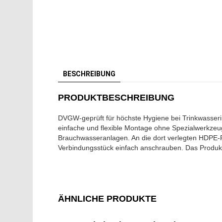
BESCHREIBUNG
PRODUKTBESCHREIBUNG
DVGW-geprüft für höchste Hygiene bei Trinkwasserins
einfache und flexible Montage ohne Spezialwerkzeug
Brauchwasseranlagen. An die dort verlegten HDPE-Roh
Verbindungsstück einfach anschrauben. Das Produkt 
ÄHNLICHE PRODUKTE