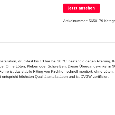
jetzt ansehen
Artikelnummer:
5650179
Kateg
tallation, druckfest bis 10 bar bei 20 °C, beständig gegen Alterung, K
e, Ohne Löten, Kleben oder Schweißen; Dieser Übergangswinkel in 90°-
re ist das stabile Fitting von Kirchhoff schnell montiert: ohne Löten
entspricht höchsten Qualitätsmaßstäben und ist DVGW-zertifiziert.