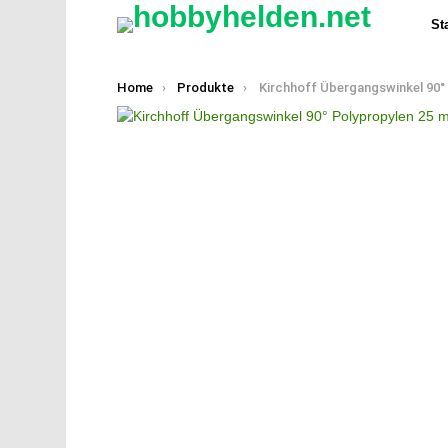
Sta
You are here:
Home
Produkte
Kirchhoff Übergangswinkel 90° Polypropylen 25 mm