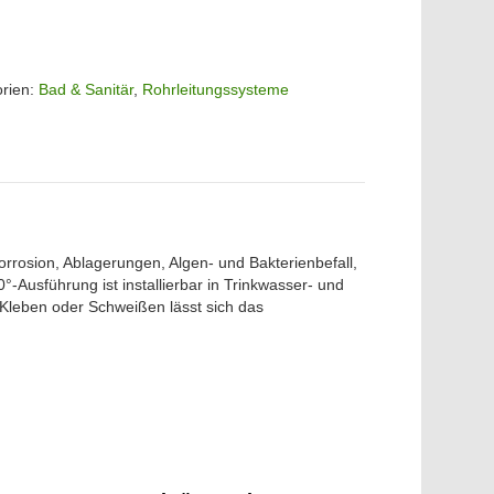
orien:
Bad & Sanitär
,
Rohrleitungssysteme
orrosion, Ablagerungen, Algen- und Bakterienbefall,
Ausführung ist installierbar in Trinkwasser- und
, Kleben oder Schweißen lässt sich das