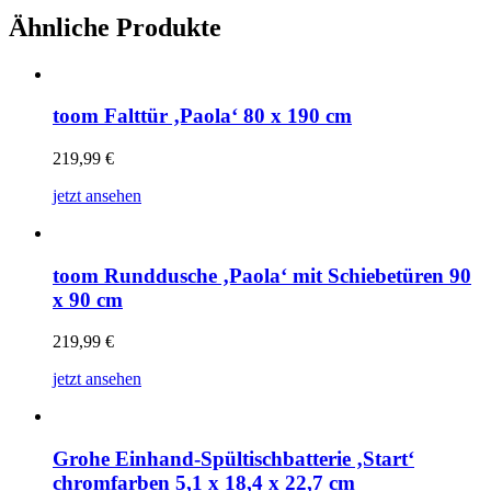
Ähnliche Produkte
toom Falttür ‚Paola‘ 80 x 190 cm
219,99
€
jetzt ansehen
toom Runddusche ‚Paola‘ mit Schiebetüren 90
x 90 cm
219,99
€
jetzt ansehen
Grohe Einhand-Spültischbatterie ‚Start‘
chromfarben 5,1 x 18,4 x 22,7 cm