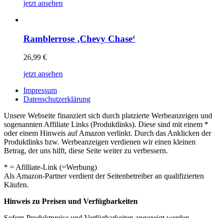
jetzt ansehen
Ramblerrose ‚Chevy Chase‘
26,99
€
jetzt ansehen
Impressum
Datenschutzerklärung
Unsere Webseite finanziert sich durch platzierte Werbeanzeigen und
sogenannten Affiliate Links (Produktlinks). Diese sind mit einem *
oder einem Hinweis auf Amazon verlinkt. Durch das Anklicken der
Produktlinks bzw. Werbeanzeigen verdienen wir einen kleinen
Betrag, der uns hilft, diese Seite weiter zu verbessern.
* = Afilliate-Link (=Werbung)
Als Amazon-Partner verdient der Seitenbetreiber an qualifizierten
Käufen.
Hinweis zu Preisen und Verfügbarkeiten
Sofern Produktpreise und Verfügbarkeiten angezeigt werden,