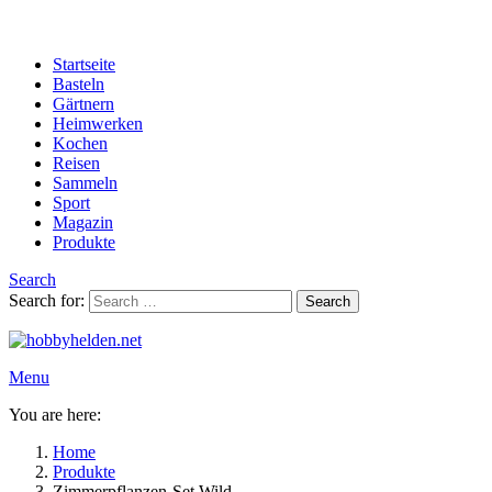
Startseite
Basteln
Gärtnern
Heimwerken
Kochen
Reisen
Sammeln
Sport
Magazin
Produkte
Search
Search for:
Search
Menu
You are here:
Home
Produkte
Zimmerpflanzen-Set Wild