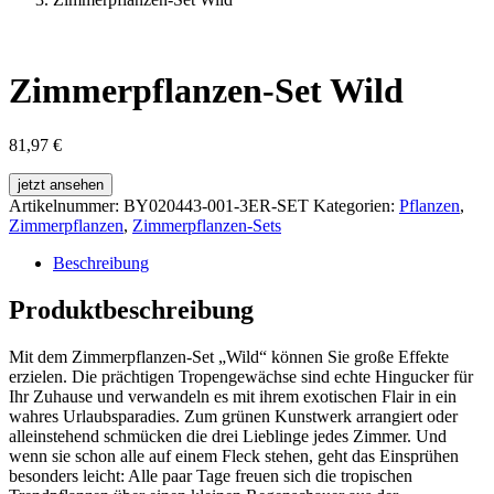
Zimmerpflanzen-Set Wild
81,97
€
jetzt ansehen
Artikelnummer:
BY020443-001-3ER-SET
Kategorien:
Pflanzen
,
Zimmerpflanzen
,
Zimmerpflanzen-Sets
Beschreibung
Produktbeschreibung
Mit dem Zimmerpflanzen-Set „Wild“ können Sie große Effekte
erzielen. Die prächtigen Tropengewächse sind echte Hingucker für
Ihr Zuhause und verwandeln es mit ihrem exotischen Flair in ein
wahres Urlaubsparadies. Zum grünen Kunstwerk arrangiert oder
alleinstehend schmücken die drei Lieblinge jedes Zimmer. Und
wenn sie schon alle auf einem Fleck stehen, geht das Einsprühen
besonders leicht: Alle paar Tage freuen sich die tropischen