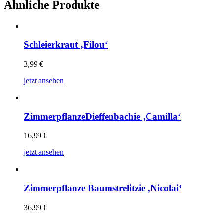
Ähnliche Produkte
Schleierkraut ‚Filou‘
3,99
€
jetzt ansehen
ZimmerpflanzeDieffenbachie ‚Camilla‘
16,99
€
jetzt ansehen
Zimmerpflanze Baumstrelitzie ‚Nicolai‘
36,99
€