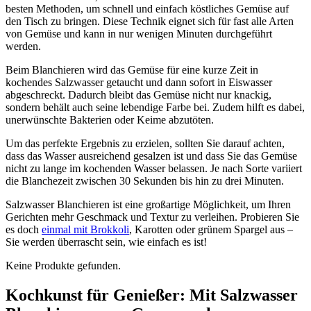
besten Methoden, um schnell und einfach köstliches Gemüse auf
den Tisch zu bringen. Diese Technik eignet sich für fast alle Arten
von Gemüse und kann in nur wenigen Minuten durchgeführt
werden.
Beim Blanchieren wird das Gemüse für eine kurze Zeit in
kochendes Salzwasser getaucht und dann sofort in Eiswasser
abgeschreckt. Dadurch bleibt das Gemüse nicht nur knackig,
sondern behält auch seine lebendige Farbe bei. Zudem hilft es dabei,
unerwünschte Bakterien oder Keime abzutöten.
Um das perfekte Ergebnis zu erzielen, sollten Sie darauf achten,
dass das Wasser ausreichend gesalzen ist und dass Sie das Gemüse
nicht zu lange im kochenden Wasser belassen. Je nach Sorte variiert
die Blanchezeit zwischen 30 Sekunden bis hin zu drei Minuten.
Salzwasser Blanchieren ist eine großartige Möglichkeit, um Ihren
Gerichten mehr Geschmack und Textur zu verleihen. Probieren Sie
es doch
einmal mit Brokkoli
, Karotten oder grünem Spargel aus –
Sie werden überrascht sein, wie einfach es ist!
Keine Produkte gefunden.
Kochkunst für Genießer: Mit Salzwasser