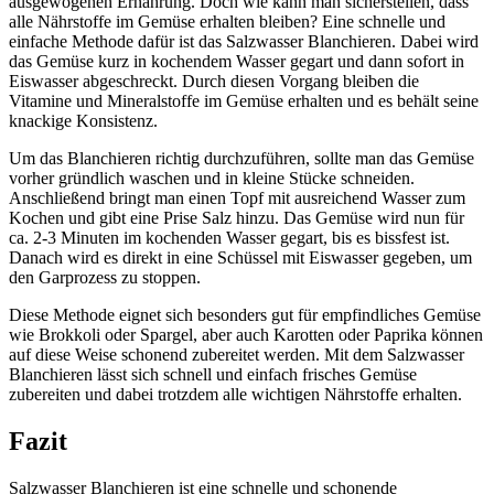
ausgewogenen Ernährung. Doch wie kann man sicherstellen, dass
alle Nährstoffe im Gemüse erhalten bleiben? Eine schnelle und
einfache Methode dafür ist das Salzwasser Blanchieren. Dabei wird
das Gemüse kurz in kochendem Wasser gegart und dann sofort in
Eiswasser abgeschreckt. Durch diesen Vorgang bleiben die
Vitamine und Mineralstoffe im Gemüse erhalten und es behält seine
knackige Konsistenz.
Um das Blanchieren richtig durchzuführen, sollte man das Gemüse
vorher gründlich waschen und in kleine Stücke schneiden.
Anschließend bringt man einen Topf mit ausreichend Wasser zum
Kochen und gibt eine Prise Salz hinzu. Das Gemüse wird nun für
ca. 2-3 Minuten im kochenden Wasser gegart, bis es bissfest ist.
Danach wird es direkt in eine Schüssel mit Eiswasser gegeben, um
den Garprozess zu stoppen.
Diese Methode eignet sich besonders gut für empfindliches Gemüse
wie Brokkoli oder Spargel, aber auch Karotten oder Paprika können
auf diese Weise schonend zubereitet werden. Mit dem Salzwasser
Blanchieren lässt sich schnell und einfach frisches Gemüse
zubereiten und dabei trotzdem alle wichtigen Nährstoffe erhalten.
Fazit
Salzwasser Blanchieren ist eine schnelle und schonende