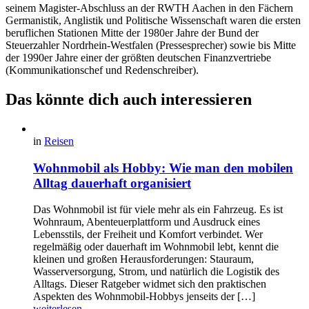
seinem Magister-Abschluss an der RWTH Aachen in den Fächern
Germanistik, Anglistik und Politische Wissenschaft waren die ersten
beruflichen Stationen Mitte der 1980er Jahre der Bund der
Steuerzahler Nordrhein-Westfalen (Pressesprecher) sowie bis Mitte
der 1990er Jahre einer der größten deutschen Finanzvertriebe
(Kommunikationschef und Redenschreiber).
Das könnte dich auch interessieren
in
Reisen
Wohnmobil als Hobby: Wie man den mobilen
Alltag dauerhaft organisiert
Das Wohnmobil ist für viele mehr als ein Fahrzeug. Es ist
Wohnraum, Abenteuerplattform und Ausdruck eines
Lebensstils, der Freiheit und Komfort verbindet. Wer
regelmäßig oder dauerhaft im Wohnmobil lebt, kennt die
kleinen und großen Herausforderungen: Stauraum,
Wasserversorgung, Strom, und natürlich die Logistik des
Alltags. Dieser Ratgeber widmet sich den praktischen
Aspekten des Wohnmobil-Hobbys jenseits der […]
weiterlesen