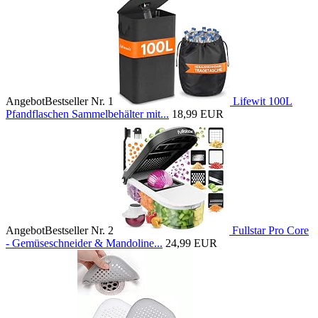
Angebot
Bestseller Nr. 1
Lifewit 100L
Pfandflaschen Sammelbehälter mit...
18,99 EUR
Angebot
Bestseller Nr. 2
Fullstar Pro Core
- Gemüseschneider & Mandoline...
24,99 EUR