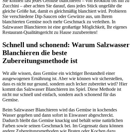
Sie können fast jedes Gemüse blanchieren – von Brokkoli bis hin zu
Zucchini – aber achten Sie darauf, dass jedes Stück ungefähr die
gleiche Größe hat, damit es gleichmäßig blanchiert wird. Probieren
Sie verschiedene Dip-Saucen oder Gewürze aus, um Ihrem
blanchierten Gemüse noch mehr Geschmack zu verleihen. In
Salzwasser Blanchieren ist eine großartige Möglichkeit, Ihr eigenes
Restaurant-Qualitätsgericht zu Hause zuzubereiten!
Schnell und schonend: Warum Salzwasser
Blanchieren die beste
Zubereitungsmethode ist
Wir alle wissen, dass Gemüse ein wichtiger Bestandteil einer
ausgewogenen Ernährung ist. Aber wie können wir sicherstellen,
dass es nicht nur gesund, sondern auch lecker zubereitet wird? Hier
kommt das Salzwasser Blanchieren ins Spiel. Diese Methode ist
nicht nur schnell und einfach, sondern auch schonend für das
Gemüse.
Beim Salzwasser Blanchieren wird das Gemüse in kochendes
Wasser gegeben und dann sofort in Eiswasser abgeschreckt.
Dadurch bleibt das Gemüse knackig und behält seine natürlichen
Farben sowie seinen Geschmack bei. Im Gegensatz dazu können
andere Zubereitungsmethoden wie Braten oder Kochen dazu