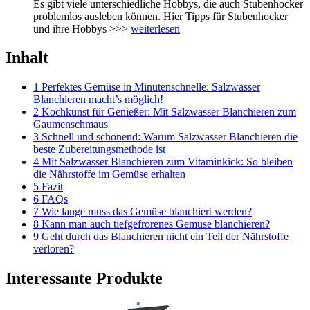
Es gibt viele unterschiedliche Hobbys, die auch Stubenhocker
problemlos ausleben können. Hier Tipps für Stubenhocker
und ihre Hobbys >>>
weiterlesen
Inhalt
1 Perfektes Gemüse in Minutenschnelle: Salzwasser
Blanchieren macht’s möglich!
2 Kochkunst für Genießer: Mit Salzwasser Blanchieren zum
Gaumenschmaus
3 Schnell und schonend: Warum Salzwasser Blanchieren die
beste Zubereitungsmethode ist
4 Mit Salzwasser Blanchieren zum Vitaminkick: So bleiben
die Nährstoffe im Gemüse erhalten
5 Fazit
6 FAQs
7 Wie lange muss das Gemüse blanchiert werden?
8 Kann man auch tiefgefrorenes Gemüse blanchieren?
9 Geht durch das Blanchieren nicht ein Teil der Nährstoffe
verloren?
Interessante Produkte