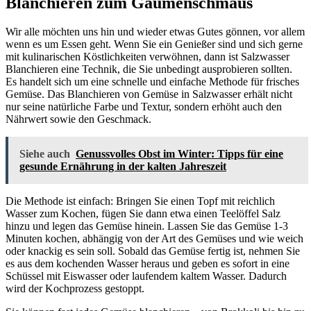
Blanchieren zum Gaumenschmaus
Wir alle möchten uns hin und wieder etwas Gutes gönnen, vor allem
wenn es um Essen geht. Wenn Sie ein Genießer sind und sich gerne
mit kulinarischen Köstlichkeiten verwöhnen, dann ist Salzwasser
Blanchieren eine Technik, die Sie unbedingt ausprobieren sollten.
Es handelt sich um eine schnelle und einfache Methode für frisches
Gemüse. Das Blanchieren von Gemüse in Salzwasser erhält nicht
nur seine natürliche Farbe und Textur, sondern erhöht auch den
Nährwert sowie den Geschmack.
Siehe auch
Genussvolles Obst im Winter: Tipps für eine
gesunde Ernährung in der kalten Jahreszeit
Die Methode ist einfach: Bringen Sie einen Topf mit reichlich
Wasser zum Kochen, fügen Sie dann etwa einen Teelöffel Salz
hinzu und legen das Gemüse hinein. Lassen Sie das Gemüse 1-3
Minuten kochen, abhängig von der Art des Gemüses und wie weich
oder knackig es sein soll. Sobald das Gemüse fertig ist, nehmen Sie
es aus dem kochenden Wasser heraus und geben es sofort in eine
Schüssel mit Eiswasser oder laufendem kaltem Wasser. Dadurch
wird der Kochprozess gestoppt.