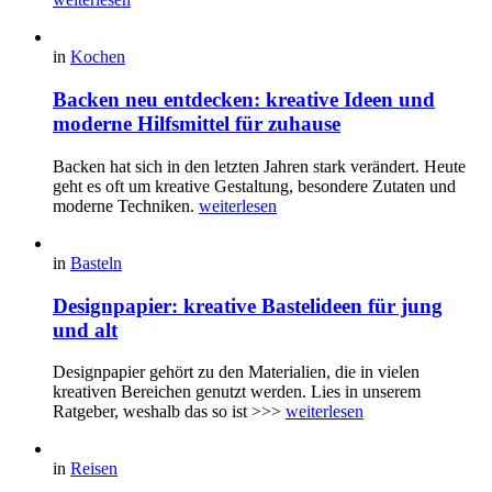
in
Kochen
Backen neu entdecken: kreative Ideen und
moderne Hilfsmittel für zuhause
Backen hat sich in den letzten Jahren stark verändert. Heute
geht es oft um kreative Gestaltung, besondere Zutaten und
moderne Techniken.
weiterlesen
in
Basteln
Designpapier: kreative Bastelideen für jung
und alt
Designpapier gehört zu den Materialien, die in vielen
kreativen Bereichen genutzt werden. Lies in unserem
Ratgeber, weshalb das so ist >>>
weiterlesen
in
Reisen