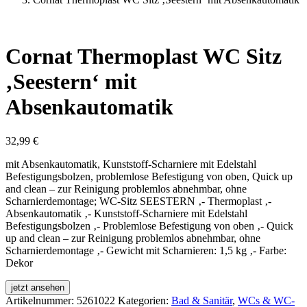
Cornat Thermoplast WC Sitz
‚Seestern‘ mit
Absenkautomatik
32,99
€
mit Absenkautomatik, Kunststoff-Scharniere mit Edelstahl
Befestigungsbolzen, problemlose Befestigung von oben, Quick up
and clean – zur Reinigung problemlos abnehmbar, ohne
Scharnierdemontage; WC-Sitz SEESTERN ‚- Thermoplast ‚-
Absenkautomatik ‚- Kunststoff-Scharniere mit Edelstahl
Befestigungsbolzen ‚- Problemlose Befestigung von oben ‚- Quick
up and clean – zur Reinigung problemlos abnehmbar, ohne
Scharnierdemontage ‚- Gewicht mit Scharnieren: 1,5 kg ‚- Farbe:
Dekor
jetzt ansehen
Artikelnummer:
5261022
Kategorien:
Bad & Sanitär
,
WCs & WC-