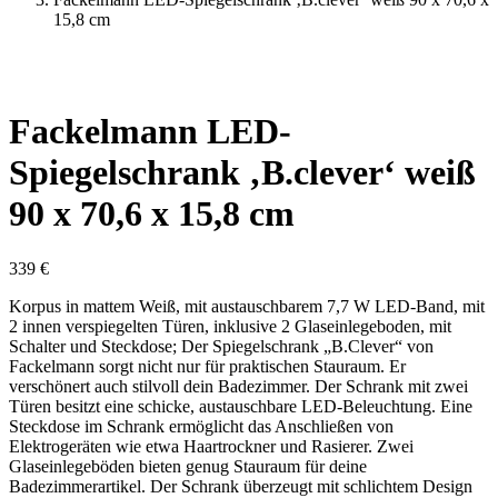
15,8 cm
Fackelmann LED-
Spiegelschrank ‚B.clever‘ weiß
90 x 70,6 x 15,8 cm
339
€
Korpus in mattem Weiß, mit austauschbarem 7,7 W LED-Band, mit
2 innen verspiegelten Türen, inklusive 2 Glaseinlegeboden, mit
Schalter und Steckdose; Der Spiegelschrank „B.Clever“ von
Fackelmann sorgt nicht nur für praktischen Stauraum. Er
verschönert auch stilvoll dein Badezimmer. Der Schrank mit zwei
Türen besitzt eine schicke, austauschbare LED-Beleuchtung. Eine
Steckdose im Schrank ermöglicht das Anschließen von
Elektrogeräten wie etwa Haartrockner und Rasierer. Zwei
Glaseinlegeböden bieten genug Stauraum für deine
Badezimmerartikel. Der Schrank überzeugt mit schlichtem Design