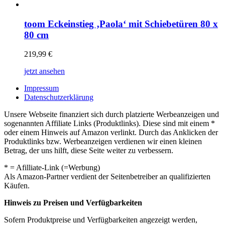
toom Eckeinstieg ‚Paola‘ mit Schiebetüren 80 x
80 cm
219,99
€
jetzt ansehen
Impressum
Datenschutzerklärung
Unsere Webseite finanziert sich durch platzierte Werbeanzeigen und
sogenannten Affiliate Links (Produktlinks). Diese sind mit einem *
oder einem Hinweis auf Amazon verlinkt. Durch das Anklicken der
Produktlinks bzw. Werbeanzeigen verdienen wir einen kleinen
Betrag, der uns hilft, diese Seite weiter zu verbessern.
* = Afilliate-Link (=Werbung)
Als Amazon-Partner verdient der Seitenbetreiber an qualifizierten
Käufen.
Hinweis zu Preisen und Verfügbarkeiten
Sofern Produktpreise und Verfügbarkeiten angezeigt werden,