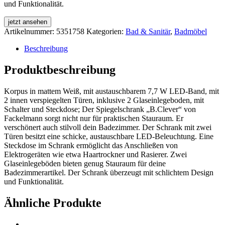
und Funktionalität.
jetzt ansehen
Artikelnummer:
5351758
Kategorien:
Bad & Sanitär
,
Badmöbel
Beschreibung
Produktbeschreibung
Korpus in mattem Weiß, mit austauschbarem 7,7 W LED-Band, mit
2 innen verspiegelten Türen, inklusive 2 Glaseinlegeboden, mit
Schalter und Steckdose; Der Spiegelschrank „B.Clever“ von
Fackelmann sorgt nicht nur für praktischen Stauraum. Er
verschönert auch stilvoll dein Badezimmer. Der Schrank mit zwei
Türen besitzt eine schicke, austauschbare LED-Beleuchtung. Eine
Steckdose im Schrank ermöglicht das Anschließen von
Elektrogeräten wie etwa Haartrockner und Rasierer. Zwei
Glaseinlegeböden bieten genug Stauraum für deine
Badezimmerartikel. Der Schrank überzeugt mit schlichtem Design
und Funktionalität.
Ähnliche Produkte