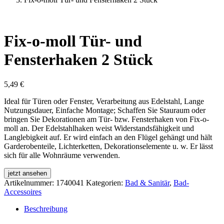
Fix-o-moll Tür- und
Fensterhaken 2 Stück
5,49
€
Ideal für Türen oder Fenster, Verarbeitung aus Edelstahl, Lange
Nutzungsdauer, Einfache Montage; Schaffen Sie Stauraum oder
bringen Sie Dekorationen am Tür- bzw. Fensterhaken von Fix-o-
moll an. Der Edelstahlhaken weist Widerstandsfähigkeit und
Langlebigkeit auf. Er wird einfach an den Flügel gehängt und hält
Garderobenteile, Lichterketten, Dekorationselemente u. w. Er lässt
sich für alle Wohnräume verwenden.
jetzt ansehen
Artikelnummer:
1740041
Kategorien:
Bad & Sanitär
,
Bad-
Accessoires
Beschreibung