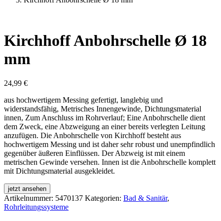
Kirchhoff Anbohrschelle Ø 18
mm
24,99
€
aus hochwertigem Messing gefertigt, langlebig und
widerstandsfähig, Metrisches Innengewinde, Dichtungsmaterial
innen, Zum Anschluss im Rohrverlauf; Eine Anbohrschelle dient
dem Zweck, eine Abzweigung an einer bereits verlegten Leitung
anzufügen. Die Anbohrschelle von Kirchhoff besteht aus
hochwertigem Messing und ist daher sehr robust und unempfindlich
gegenüber äußeren Einflüssen. Der Abzweig ist mit einem
metrischen Gewinde versehen. Innen ist die Anbohrschelle komplett
mit Dichtungsmaterial ausgekleidet.
jetzt ansehen
Artikelnummer:
5470137
Kategorien:
Bad & Sanitär
,
Rohrleitungssysteme