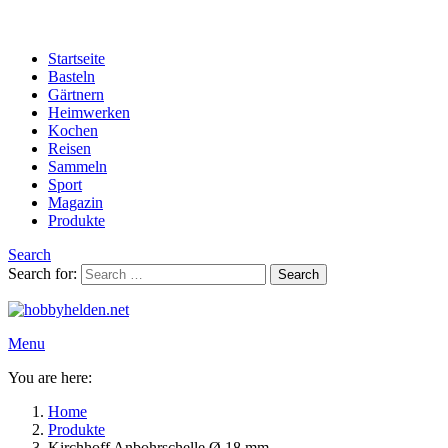
Startseite
Basteln
Gärtnern
Heimwerken
Kochen
Reisen
Sammeln
Sport
Magazin
Produkte
Search
Search for:
Search
Menu
You are here:
Home
Produkte
Kirchhoff Anbohrschelle Ø 18 mm