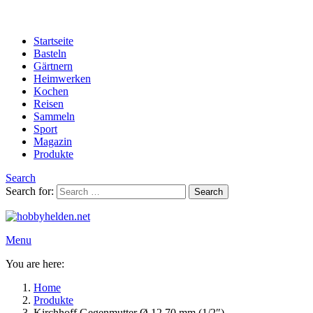
Startseite
Basteln
Gärtnern
Heimwerken
Kochen
Reisen
Sammeln
Sport
Magazin
Produkte
Search
Search for:
Search
Menu
You are here:
Home
Produkte
Kirchhoff Gegenmutter Ø 12,70 mm (1/2″)