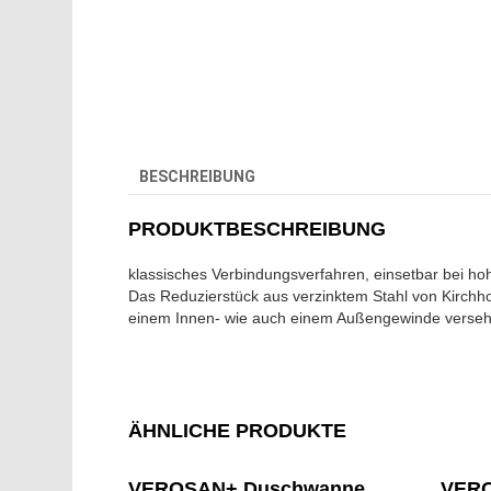
BESCHREIBUNG
PRODUKTBESCHREIBUNG
klassisches Verbindungsverfahren, einsetbar bei h
Das Reduzierstück aus verzinktem Stahl von Kirchhof
einem Innen- wie auch einem Außengewinde versehen
ÄHNLICHE PRODUKTE
VEROSAN+ Duschwanne
VERO