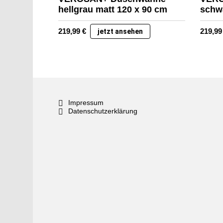
hellgrau matt 120 x 90 cm
schwa
219,99
€
219,9
jetzt ansehen
Impressum
Datenschutzerklärung