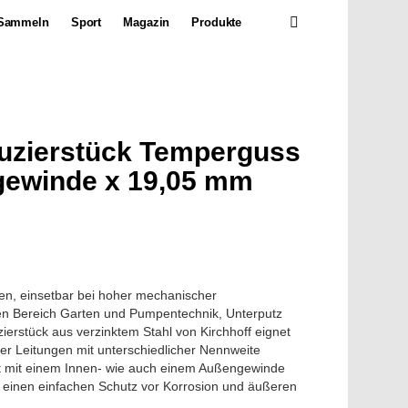
SEARCH
Sammeln
Sport
Magazin
Produkte
duzierstück Temperguss
gewinde x 19,05 mm
en, einsetbar bei hoher mechanischer
en Bereich Garten und Pumpentechnik, Unterputz
ierstück aus verzinktem Stahl von Kirchhoff eignet
er Leitungen mit unterschiedlicher Nennweite
st mit einem Innen- wie auch einem Außengewinde
t einen einfachen Schutz vor Korrosion und äußeren