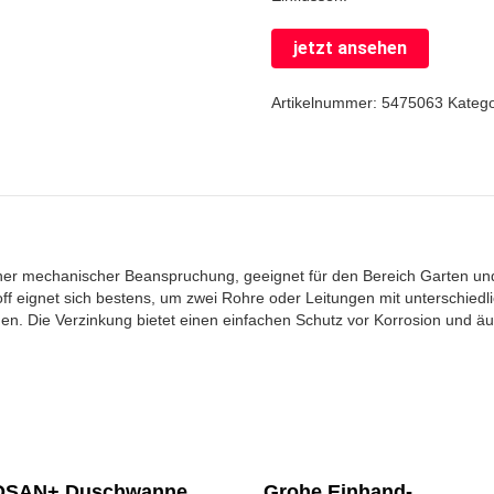
jetzt ansehen
Artikelnummer:
5475063
Kateg
oher mechanischer Beanspruchung, geeignet für den Bereich Garten un
f eignet sich bestens, um zwei Rohre oder Leitungen mit unterschiedli
. Die Verzinkung bietet einen einfachen Schutz vor Korrosion und äu
SAN+ Duschwanne
Grohe Einhand-