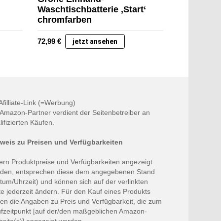
Waschtischbatterie ‚Start‘
chromfarben
72,99
€
jetzt ansehen
 Afilliate-Link (=Werbung)
 Amazon-Partner verdient der Seitenbetreiber an
lifizierten Käufen.
weis zu Preisen und Verfügbarkeiten
ern Produktpreise und Verfügbarkeiten angezeigt
den, entsprechen diese dem angegebenen Stand
tum/Uhrzeit) und können sich auf der verlinkten
te jederzeit ändern. Für den Kauf eines Produkts
ten die Angaben zu Preis und Verfügbarkeit, die zum
fzeitpunkt [auf der/den maßgeblichen Amazon-