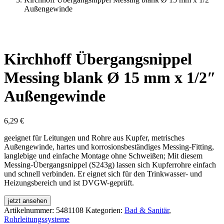
Außengewinde
Kirchhoff Übergangsnippel
Messing blank Ø 15 mm x 1/2″
Außengewinde
6,29
€
geeignet für Leitungen und Rohre aus Kupfer, metrisches
Außengewinde, hartes und korrosionsbeständiges Messing-Fitting,
langlebige und einfache Montage ohne Schweißen; Mit diesem
Messing-Übergangsnippel (S243g) lassen sich Kupferrohre einfach
und schnell verbinden. Er eignet sich für den Trinkwasser- und
Heizungsbereich und ist DVGW-geprüft.
jetzt ansehen
Artikelnummer:
5481108
Kategorien:
Bad & Sanitär
,
Rohrleitungssysteme