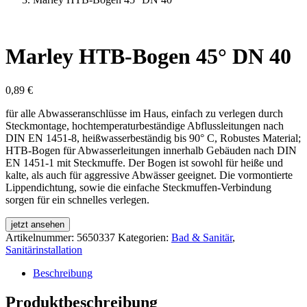
Marley HTB-Bogen 45° DN 40
0,89
€
für alle Abwasseranschlüsse im Haus, einfach zu verlegen durch
Steckmontage, hochtemperaturbeständige Abflussleitungen nach
DIN EN 1451-8, heißwasserbeständig bis 90° C, Robustes Material;
HTB-Bogen für Abwasserleitungen innerhalb Gebäuden nach DIN
EN 1451-1 mit Steckmuffe. Der Bogen ist sowohl für heiße und
kalte, als auch für aggressive Abwässer geeignet. Die vormontierte
Lippendichtung, sowie die einfache Steckmuffen-Verbindung
sorgen für ein schnelles verlegen.
jetzt ansehen
Artikelnummer:
5650337
Kategorien:
Bad & Sanitär
,
Sanitärinstallation
Beschreibung
Produktbeschreibung