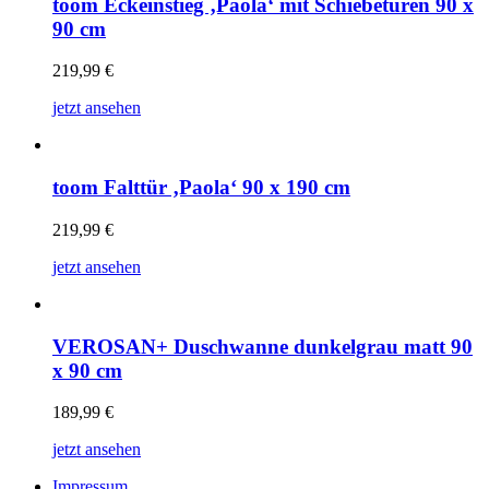
toom Eckeinstieg ‚Paola‘ mit Schiebetüren 90 x
90 cm
219,99
€
jetzt ansehen
toom Falttür ‚Paola‘ 90 x 190 cm
219,99
€
jetzt ansehen
VEROSAN+ Duschwanne dunkelgrau matt 90
x 90 cm
189,99
€
jetzt ansehen
Impressum