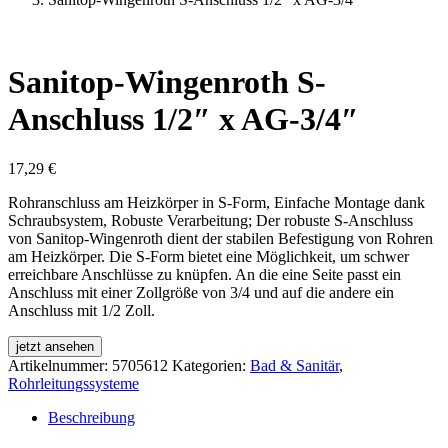
Sanitop-Wingenroth S-
Anschluss 1/2″ x AG-3/4″
17,29
€
Rohranschluss am Heizkörper in S-Form, Einfache Montage dank
Schraubsystem, Robuste Verarbeitung; Der robuste S-Anschluss
von Sanitop-Wingenroth dient der stabilen Befestigung von Rohren
am Heizkörper. Die S-Form bietet eine Möglichkeit, um schwer
erreichbare Anschlüsse zu knüpfen. An die eine Seite passt ein
Anschluss mit einer Zollgröße von 3/4 und auf die andere ein
Anschluss mit 1/2 Zoll.
jetzt ansehen
Artikelnummer:
5705612
Kategorien:
Bad & Sanitär
,
Rohrleitungssysteme
Beschreibung