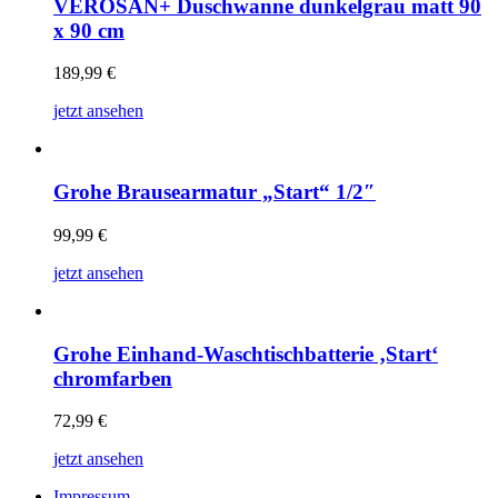
VEROSAN+ Duschwanne dunkelgrau matt 90
x 90 cm
189,99
€
jetzt ansehen
Grohe Brausearmatur „Start“ 1/2″
99,99
€
jetzt ansehen
Grohe Einhand-Waschtischbatterie ‚Start‘
chromfarben
72,99
€
jetzt ansehen
Impressum