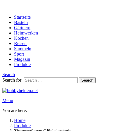
Startseite
Basteln
Gärtnern
Heimwerken
Kochen
Reisen
Sammeln
Sport
Magazin
Produkte
Search
Search for:
Search
Menu
You are here:
Home
Produkte
Zimmerpflanze Glückskastanie