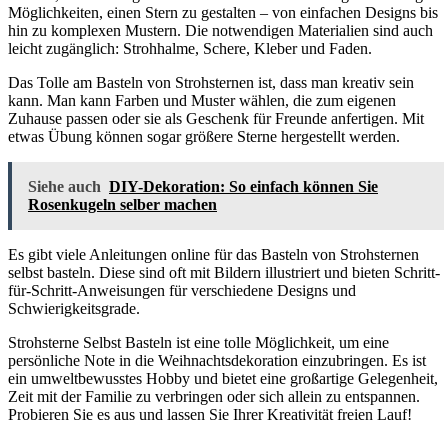
Möglichkeiten, einen Stern zu gestalten – von einfachen Designs bis
hin zu komplexen Mustern. Die notwendigen Materialien sind auch
leicht zugänglich: Strohhalme, Schere, Kleber und Faden.
Das Tolle am Basteln von Strohsternen ist, dass man kreativ sein
kann. Man kann Farben und Muster wählen, die zum eigenen
Zuhause passen oder sie als Geschenk für Freunde anfertigen. Mit
etwas Übung können sogar größere Sterne hergestellt werden.
Siehe auch
DIY-Dekoration: So einfach können Sie
Rosenkugeln selber machen
Es gibt viele Anleitungen online für das Basteln von Strohsternen
selbst basteln. Diese sind oft mit Bildern illustriert und bieten Schritt-
für-Schritt-Anweisungen für verschiedene Designs und
Schwierigkeitsgrade.
Strohsterne Selbst Basteln ist eine tolle Möglichkeit, um eine
persönliche Note in die Weihnachtsdekoration einzubringen. Es ist
ein umweltbewusstes Hobby und bietet eine großartige Gelegenheit,
Zeit mit der Familie zu verbringen oder sich allein zu entspannen.
Probieren Sie es aus und lassen Sie Ihrer Kreativität freien Lauf!