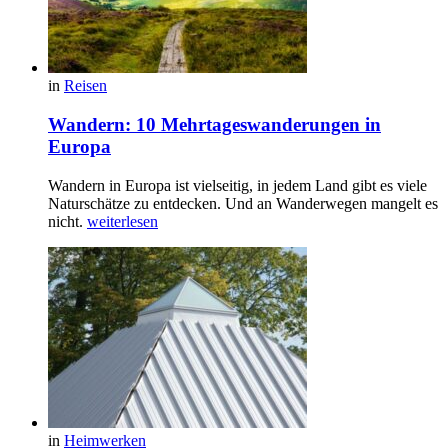
in
Reisen
Wandern: 10 Mehrtageswanderungen in
Europa
Wandern in Europa ist vielseitig, in jedem Land gibt es viele
Naturschätze zu entdecken. Und an Wanderwegen mangelt es
nicht.
weiterlesen
in
Heimwerken