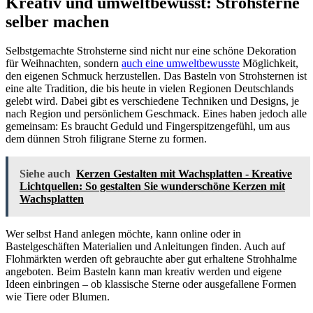
Kreativ und umweltbewusst: Strohsterne
selber machen
Selbstgemachte Strohsterne sind nicht nur eine schöne Dekoration
für Weihnachten, sondern
auch eine umweltbewusste
Möglichkeit,
den eigenen Schmuck herzustellen. Das Basteln von Strohsternen ist
eine alte Tradition, die bis heute in vielen Regionen Deutschlands
gelebt wird. Dabei gibt es verschiedene Techniken und Designs, je
nach Region und persönlichem Geschmack. Eines haben jedoch alle
gemeinsam: Es braucht Geduld und Fingerspitzengefühl, um aus
dem dünnen Stroh filigrane Sterne zu formen.
Siehe auch
Kerzen Gestalten mit Wachsplatten - Kreative
Lichtquellen: So gestalten Sie wunderschöne Kerzen mit
Wachsplatten
Wer selbst Hand anlegen möchte, kann online oder in
Bastelgeschäften Materialien und Anleitungen finden. Auch auf
Flohmärkten werden oft gebrauchte aber gut erhaltene Strohhalme
angeboten. Beim Basteln kann man kreativ werden und eigene
Ideen einbringen – ob klassische Sterne oder ausgefallene Formen
wie Tiere oder Blumen.