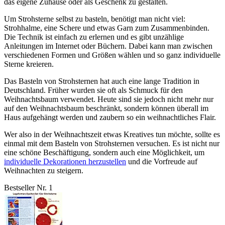
das eigene Zuhause oder als Geschenk zu gestalten.
Um Strohsterne selbst zu basteln, benötigt man nicht viel:
Strohhalme, eine Schere und etwas Garn zum Zusammenbinden.
Die Technik ist einfach zu erlernen und es gibt unzählige
Anleitungen im Internet oder Büchern. Dabei kann man zwischen
verschiedenen Formen und Größen wählen und so ganz individuelle
Sterne kreieren.
Das Basteln von Strohsternen hat auch eine lange Tradition in
Deutschland. Früher wurden sie oft als Schmuck für den
Weihnachtsbaum verwendet. Heute sind sie jedoch nicht mehr nur
auf den Weihnachtsbaum beschränkt, sondern können überall im
Haus aufgehängt werden und zaubern so ein weihnachtliches Flair.
Wer also in der Weihnachtszeit etwas Kreatives tun möchte, sollte es
einmal mit dem Basteln von Strohsternen versuchen. Es ist nicht nur
eine schöne Beschäftigung, sondern auch eine Möglichkeit, um
individuelle Dekorationen herzustellen
und die Vorfreude auf
Weihnachten zu steigern.
Bestseller Nr. 1