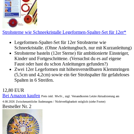
Strohsterne wie Schneekristalle Legeformen-Spalter-Set für 12er*
Legeformen-Spalter-Set für 12er Strohsterne wie
Schneekristalle. (Ohne Anleitungbuch, nur mit Kurzanleitung)
Strohsterne basteln (12er Sterne) für ambitionierte Einsteiger,
Kinder und Fortgeschrittene. (Versuchst du es auf eigene
Faust oder hast du schon Anleitungen gefunden?)
Zwei 12er Legeformen mit höhenverstellbaren Klemmringen
(5,5cm und 4,2cm) sowie ein 6er Strohspalter für gefahrloses
Spalten in 6 Streifen.
12,80 EUR
Bei Amazon kaufen
Preis inkl. MwSt., zzgl. Versandkosten Letzte Aktualisierung am
4.08.2026
Zwischenzeitliche Änderungen / Nichtverfügbarkeit möglich (siehe Footer)
Bestseller Nr. 2