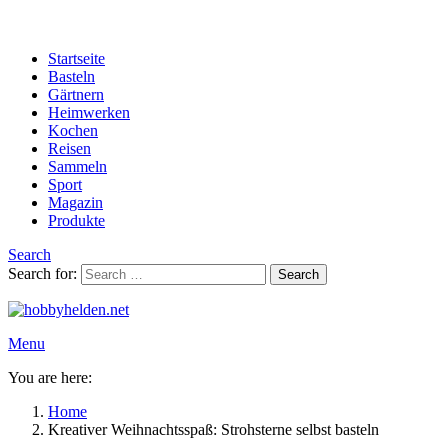
Startseite
Basteln
Gärtnern
Heimwerken
Kochen
Reisen
Sammeln
Sport
Magazin
Produkte
Search
Search for:
Search
Menu
You are here:
Home
Kreativer Weihnachtsspaß: Strohsterne selbst basteln