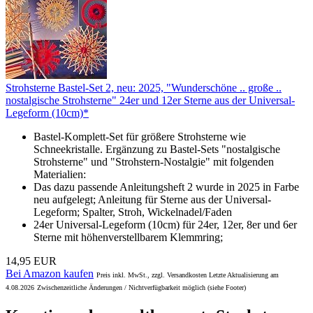
Strohsterne Bastel-Set 2, neu: 2025, "Wunderschöne .. große ..
nostalgische Strohsterne" 24er und 12er Sterne aus der Universal-
Legeform (10cm)*
Bastel-Komplett-Set für größere Strohsterne wie
Schneekristalle. Ergänzung zu Bastel-Sets "nostalgische
Strohsterne" und "Strohstern-Nostalgie" mit folgenden
Materialien:
Das dazu passende Anleitungsheft 2 wurde in 2025 in Farbe
neu aufgelegt; Anleitung für Sterne aus der Universal-
Legeform; Spalter, Stroh, Wickelnadel/Faden
24er Universal-Legeform (10cm) für 24er, 12er, 8er und 6er
Sterne mit höhenverstellbarem Klemmring;
14,95 EUR
Bei Amazon kaufen
Preis inkl. MwSt., zzgl. Versandkosten Letzte Aktualisierung am
4.08.2026
Zwischenzeitliche Änderungen / Nichtverfügbarkeit möglich (siehe Footer)