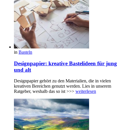
in
Basteln
Designpapier: kreative Bastelideen für jung
und alt
Designpapier gehört zu den Materialien, die in vielen
kreativen Bereichen genutzt werden. Lies in unserem
Ratgeber, weshalb das so ist >>>
weiterlesen