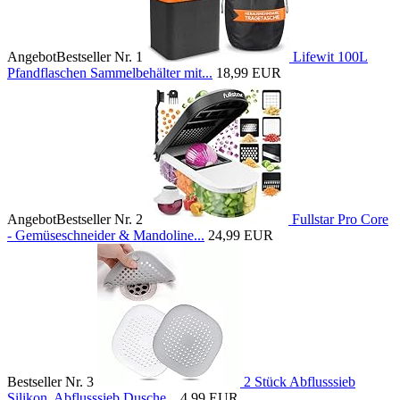
Angebot
Bestseller Nr. 1
Lifewit 100L
Pfandflaschen Sammelbehälter mit...
18,99 EUR
Angebot
Bestseller Nr. 2
Fullstar Pro Core
- Gemüseschneider & Mandoline...
24,99 EUR
Bestseller Nr. 3
2 Stück Abflusssieb
Silikon, Abflusssieb Dusche...
4,99 EUR