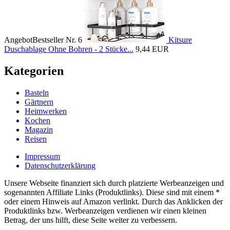
Angebot
Bestseller Nr. 6
Kitsure
Duschablage Ohne Bohren - 2 Stücke...
9,44 EUR
Kategorien
Basteln
Gärtnern
Heimwerken
Kochen
Magazin
Reisen
Impressum
Datenschutzerklärung
Unsere Webseite finanziert sich durch platzierte Werbeanzeigen und
sogenannten Affiliate Links (Produktlinks). Diese sind mit einem *
oder einem Hinweis auf Amazon verlinkt. Durch das Anklicken der
Produktlinks bzw. Werbeanzeigen verdienen wir einen kleinen
Betrag, der uns hilft, diese Seite weiter zu verbessern.