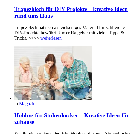
Trapezblech für DIY-Projekte – kreative Ideen
rund ums Haus
Trapezblech hat sich als vielseitiges Material für zahlreiche
DIY-Projekte bewährt. Unser Ratgeber mit vielen Tipps &
Tricks. >>>>
weiterlesen
in
Magazin
Hobbys für Stubenhocker – Kreative Ideen für
zuhause
Es gibt viele unterschiedliche Hobbys, die auch Stubenhocker