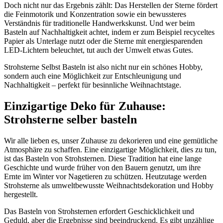
Doch nicht nur das Ergebnis zählt: Das Herstellen der Sterne fördert
die Feinmotorik und Konzentration sowie ein bewussteres
Verständnis für traditionelle Handwerkskunst. Und wer beim
Basteln auf Nachhaltigkeit achtet, indem er zum Beispiel recyceltes
Papier als Unterlage nutzt oder die Sterne mit energiesparenden
LED-Lichtern beleuchtet, tut auch der Umwelt etwas Gutes.
Strohsterne Selbst Basteln ist also nicht nur ein schönes Hobby,
sondern auch eine Möglichkeit zur Entschleunigung und
Nachhaltigkeit – perfekt für besinnliche Weihnachtstage.
Einzigartige Deko für Zuhause:
Strohsterne selber basteln
Wir alle lieben es, unser Zuhause zu dekorieren und eine gemütliche
Atmosphäre zu schaffen. Eine einzigartige Möglichkeit, dies zu tun,
ist das Basteln von Strohsternen. Diese Tradition hat eine lange
Geschichte und wurde früher von den Bauern genutzt, um ihre
Ernte im Winter vor Nagetieren zu schützen. Heutzutage werden
Strohsterne als umweltbewusste Weihnachtsdekoration und Hobby
hergestellt.
Das Basteln von Strohsternen erfordert Geschicklichkeit und
Geduld, aber die Ergebnisse sind beeindruckend. Es gibt unzählige