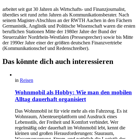
arbeitet seit gut 30 Jahren als Wirtschafts- und Finanzjournalist,
überdies seit rund zehn Jahren als Kommunikationsberater. Nach
seinem Magister-Abschluss an der RWTH Aachen in den Fächern
Germanistik, Anglistik und Politische Wissenschaft waren die ersten
beruflichen Stationen Mitte der 1980er Jahre der Bund der
Steuerzahler Nordrhein-Westfalen (Pressesprecher) sowie bis Mitte
der 1990er Jahre einer der größten deutschen Finanzvertriebe
(Kommunikationschef und Redenschreiber).
Das könnte dich auch interessieren
in
Reisen
Wohnmobil als Hobby: Wie man den mobilen
Alltag dauerhaft organisiert
Das Wohnmobil ist für viele mehr als ein Fahrzeug. Es ist
Wohnraum, Abenteuerplattform und Ausdruck eines
Lebensstils, der Freiheit und Komfort verbindet. Wer
regelmäßig oder dauerhaft im Wohnmobil lebt, kennt die
kleinen und großen Herausforderungen: Stauraum,
Wasserversorgung, Strom, und natürlich die Logistik des