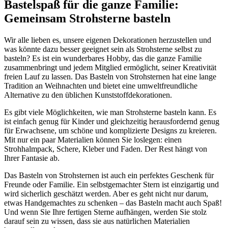
Bastelspaß für die ganze Familie:
Gemeinsam Strohsterne basteln
Wir alle lieben es, unsere eigenen Dekorationen herzustellen und
was könnte dazu besser geeignet sein als Strohsterne selbst zu
basteln? Es ist ein wunderbares Hobby, das die ganze Familie
zusammenbringt und jedem Mitglied ermöglicht, seiner Kreativität
freien Lauf zu lassen. Das Basteln von Strohsternen hat eine lange
Tradition an Weihnachten und bietet eine umweltfreundliche
Alternative zu den üblichen Kunststoffdekorationen.
Es gibt viele Möglichkeiten, wie man Strohsterne basteln kann. Es
ist einfach genug für Kinder und gleichzeitig herausfordernd genug
für Erwachsene, um schöne und komplizierte Designs zu kreieren.
Mit nur ein paar Materialien können Sie loslegen: einen
Strohhalmpack, Schere, Kleber und Faden. Der Rest hängt von
Ihrer Fantasie ab.
Das Basteln von Strohsternen ist auch ein perfektes Geschenk für
Freunde oder Familie. Ein selbstgemachter Stern ist einzigartig und
wird sicherlich geschätzt werden. Aber es geht nicht nur darum,
etwas Handgemachtes zu schenken – das Basteln macht auch Spaß!
Und wenn Sie Ihre fertigen Sterne aufhängen, werden Sie stolz
darauf sein zu wissen, dass sie aus natürlichen Materialien